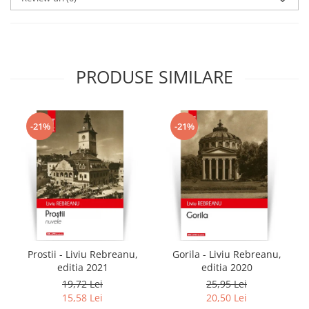
PRODUSE SIMILARE
-21%
-21%
Prostii - Liviu Rebreanu,
Gorila - Liviu Rebreanu,
editia 2021
editia 2020
19,72 Lei
25,95 Lei
15,58 Lei
20,50 Lei