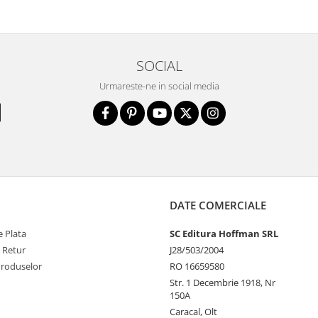
SOCIAL
Urmareste-ne in social media
DATE COMERCIALE
 Plata
SC Editura Hoffman SRL
e Retur
J28/503/2004
Produselor
RO 16659580
Str. 1 Decembrie 1918, Nr
150A
Caracal, Olt