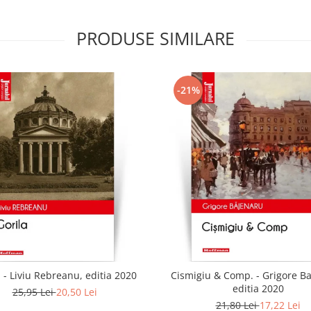
PRODUSE SIMILARE
-21%
 - Liviu Rebreanu, editia 2020
Cismigiu & Comp. - Grigore B
editia 2020
25,95 Lei
20,50 Lei
21,80 Lei
17,22 Lei