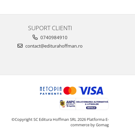
SUPORT CLIENTI
0740984910
contact@editurahoffman.ro
©Copyright SC Editura Hoffman SRL 2026
Platforma E-
commerce by Gomag