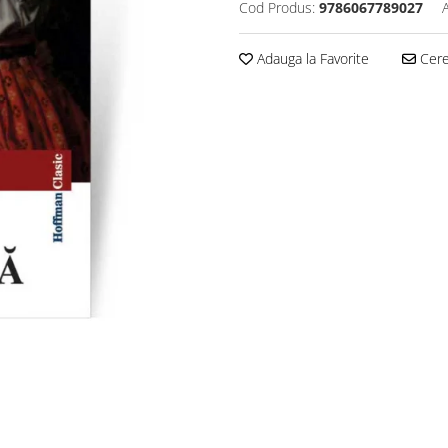
Cod Produs:
9786067789027
Adauga la Favorite
Cere 