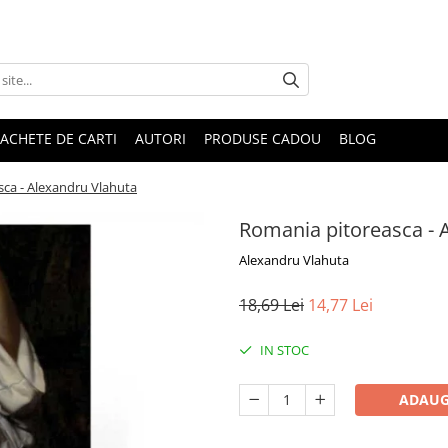
ACHETE DE CARTI
AUTORI
PRODUSE CADOU
BLOG
ca - Alexandru Vlahuta
Romania pitoreasca - 
Alexandru Vlahuta
18,69 Lei
14,77 Lei
IN STOC
ADAUG