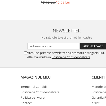
19,72 Lei
15,58 Lei
NEWSLETTER
Nu rata ofertele si promotiile noastre
Vreau sa primesc newsletter cu promotiile magazinului.
Afla mai multe in
Politica de Confidentialitate
MAGAZINUL MEU
CLIENTI
Termeni si Conditii
Metode de
Politica de Confidentialitate
Politica d
Politica de livrare
Garantia 
Contact
ANPC