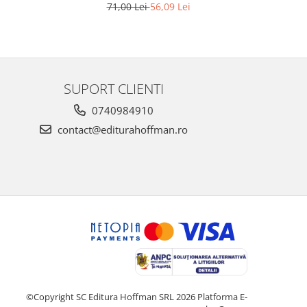
71,00 Lei
56,09 Lei
SUPORT CLIENTI
0740984910
contact@editurahoffman.ro
©Copyright SC Editura Hoffman SRL 2026
Platforma E-