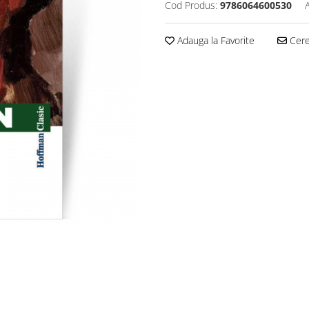
Cod Produs:
9786064600530
Adauga la Favorite
Cere 