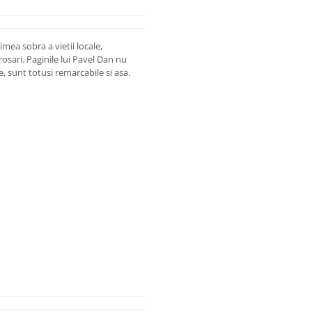
ea sobra a vietii locale,
grosari. Paginile lui Pavel Dan nu
 sunt totusi remarcabile si asa.