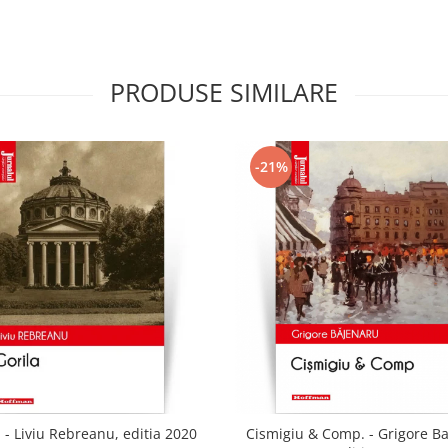
PRODUSE SIMILARE
-21%
 - Liviu Rebreanu, editia 2020
Cismigiu & Comp. - Grigore B