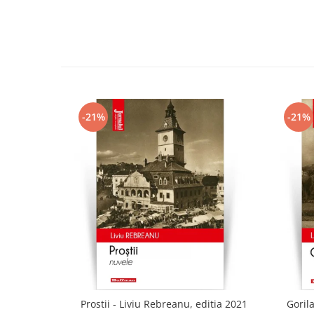
-21%
-21%
Prostii - Liviu Rebreanu, editia 2021
Gorila