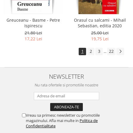
Greuceanu - Basme - Petre
Orasul cu salcami - Mihail
Ispirescu
Sebastian, editia 2020
21,80 Lei
25,00 Lei
17,22 Lei
19,75 Lei
1
2
3
22
...
NEWSLETTER
Nu rata ofertele si promotiile noastre
Vreau sa primesc newsletter cu promotiile
magazinului. Afla mai multe in
Politica de
Confidentialitate