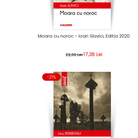
Moara cu noroc - Ioan Slavici, Editia 2020
17,38 Lei
22,00 Lei
-21%