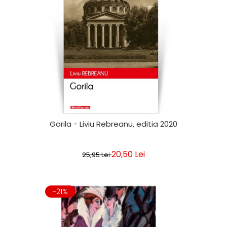
Gorila - Liviu Rebreanu, editia 2020
20,50 Lei
25,95 Lei
-21%