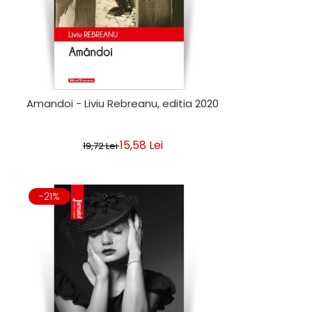
Amandoi - Liviu Rebreanu, editia 2020
15,58 Lei
19,72 Lei
-21%