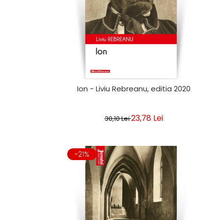
Ion - Liviu Rebreanu, editia 2020
23,78 Lei
30,10 Lei
-21%