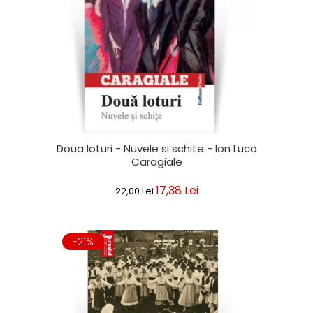
Doua loturi - Nuvele si schite - Ion Luca
Caragiale
17,38 Lei
22,00 Lei
-21%