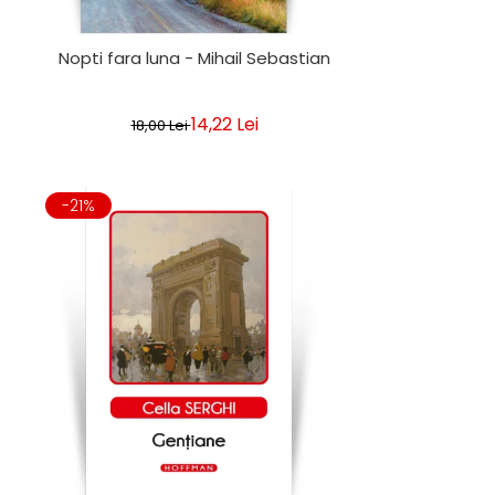
Nopti fara luna - Mihail Sebastian
14,22 Lei
18,00 Lei
-21%