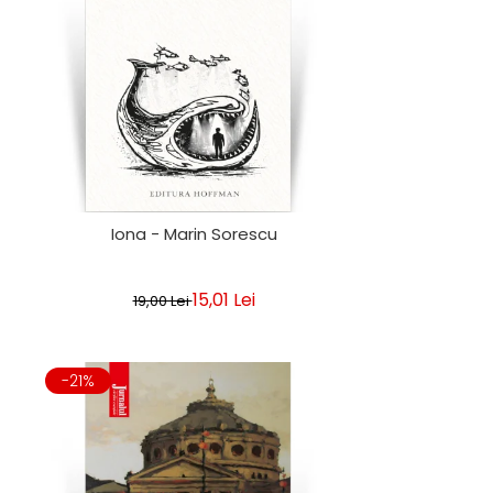
Iona - Marin Sorescu
15,01 Lei
19,00 Lei
-21%