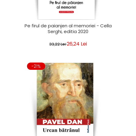
Pe firul de paianjen al memoriei - Cella
Serghi, editia 2020
26,24 Lei
33,22 Lei
-21%