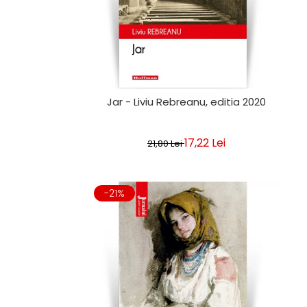
Jar - Liviu Rebreanu, editia 2020
17,22 Lei
21,80 Lei
-21%