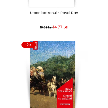
Urcan batranul - Pavel Dan
14,77 Lei
18,69 Lei
-21%