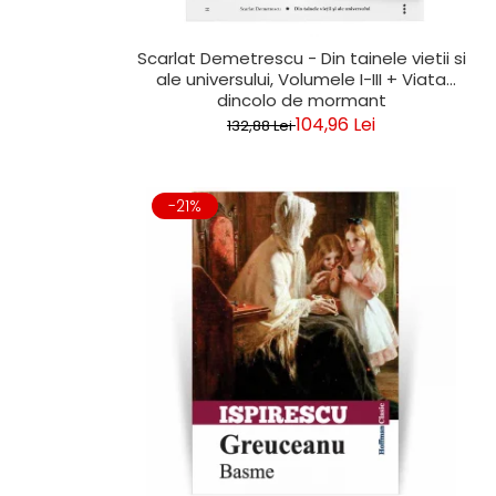
Scarlat Demetrescu - Din tainele vietii si
ale universului, Volumele I-III + Viata
dincolo de mormant
104,96 Lei
132,88 Lei
-21%