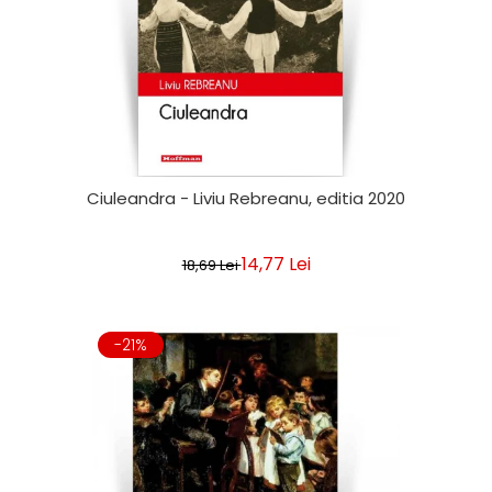
Ciuleandra - Liviu Rebreanu, editia 2020
14,77 Lei
18,69 Lei
-21%