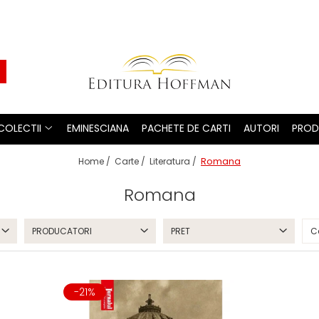
COLECTII
EMINESCIANA
PACHETE DE CARTI
AUTORI
PROD
Romana
Home /
Carte /
Literatura /
Romana
PRODUCATORI
PRET
-21%