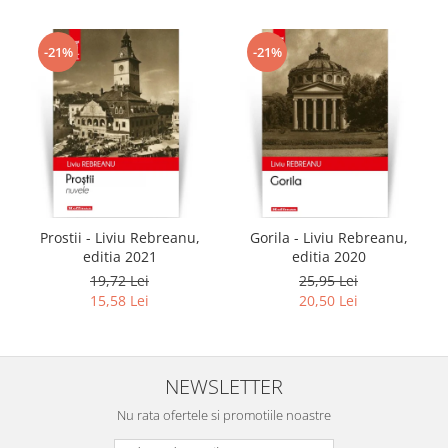
-21%
-21%
Prostii - Liviu Rebreanu,
Gorila - Liviu Rebreanu,
editia 2021
editia 2020
19,72 Lei
25,95 Lei
15,58 Lei
20,50 Lei
NEWSLETTER
Nu rata ofertele si promotiile noastre