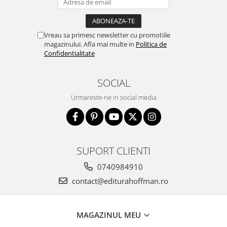
Vreau sa primesc newsletter cu promotiile
magazinului. Afla mai multe in
Politica de
Confidentialitate
SOCIAL
Urmareste-ne in social media
SUPORT CLIENTI
0740984910
contact@editurahoffman.ro
MAGAZINUL MEU