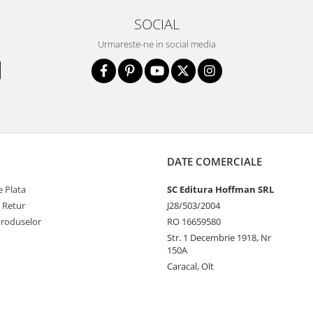
SOCIAL
Urmareste-ne in social media
DATE COMERCIALE
 Plata
SC Editura Hoffman SRL
e Retur
J28/503/2004
Produselor
RO 16659580
Str. 1 Decembrie 1918, Nr
150A
Caracal, Olt