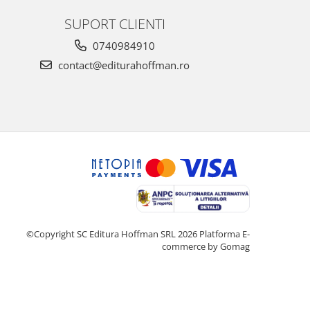
SUPORT CLIENTI
0740984910
contact@editurahoffman.ro
©Copyright SC Editura Hoffman SRL 2026
Platforma E-
commerce by Gomag