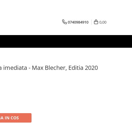
0740984910
0,00
ea imediata - Max Blecher, Editia 2020
A IN COS