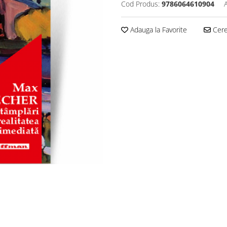
Cod Produs:
9786064610904
Adauga la Favorite
Cere 