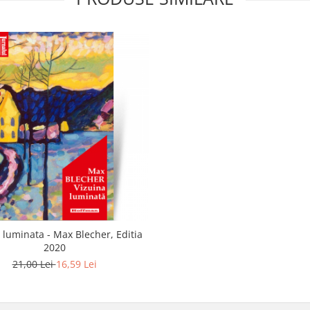
 luminata - Max Blecher, Editia
2020
21,00 Lei
16,59 Lei