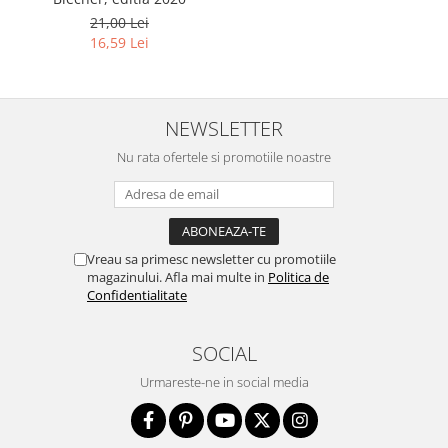
21,00 Lei
16,59 Lei
NEWSLETTER
Nu rata ofertele si promotiile noastre
Vreau sa primesc newsletter cu promotiile
magazinului. Afla mai multe in
Politica de
Confidentialitate
SOCIAL
Urmareste-ne in social media