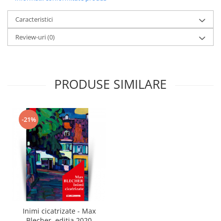
Caracteristici
Review-uri
(0)
PRODUSE SIMILARE
-21%
Inimi cicatrizate - Max
Blecher, editia 2020