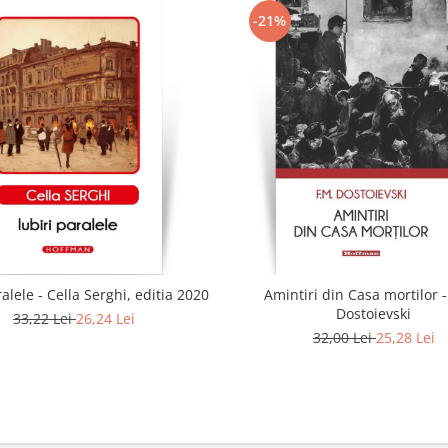
-21%
ralele - Cella Serghi, editia 2020
Amintiri din Casa mortilor -
Dostoievski
33,22 Lei
26,24 Lei
32,00 Lei
25,28 Lei