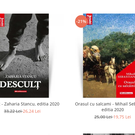
-21%
 - Zaharia Stancu, editia 2020
Orasul cu salcami - Mihail Se
editia 2020
33,22 Lei
26,24 Lei
25,00 Lei
19,75 Lei