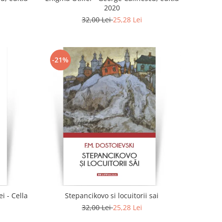
2020
32,00 Lei
25,28 Lei
-21%
i - Cella
Stepancikovo si locuitorii sai
32,00 Lei
25,28 Lei