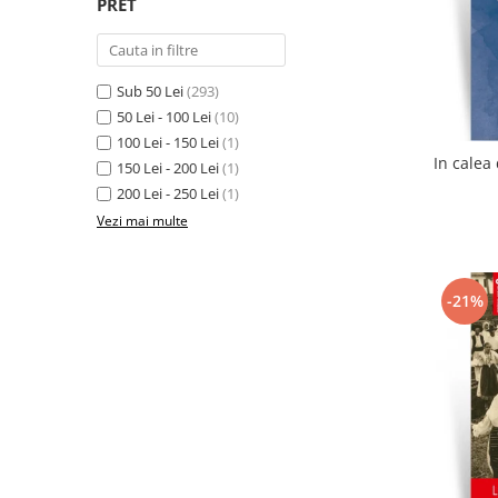
PRET
Sub 50 Lei
(293)
50 Lei - 100 Lei
(10)
100 Lei - 150 Lei
(1)
150 Lei - 200 Lei
(1)
200 Lei - 250 Lei
(1)
Vezi mai multe
-21%