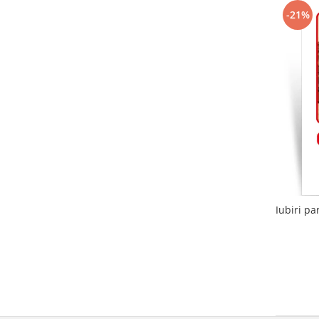
-21%
Iubiri pa