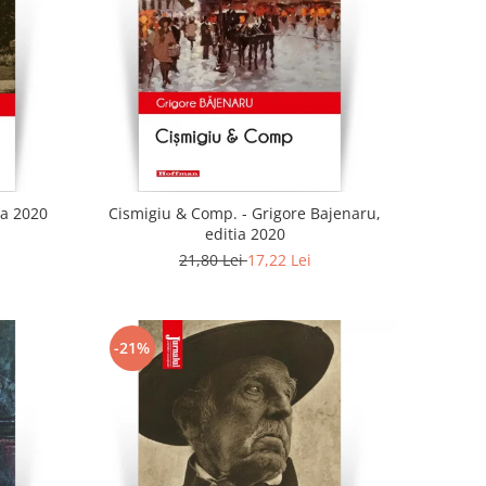
ia 2020
Cismigiu & Comp. - Grigore Bajenaru,
editia 2020
21,80 Lei
17,22 Lei
-21%