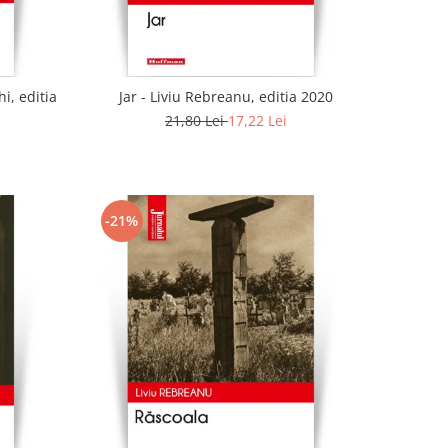
i, editia
Jar - Liviu Rebreanu, editia 2020
21,80 Lei
17,22 Lei
-21%