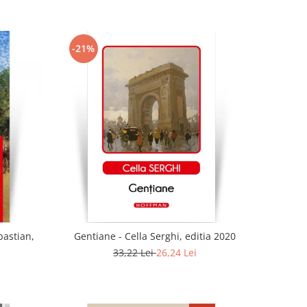
-21%
bastian,
Gentiane - Cella Serghi, editia 2020
33,22 Lei
26,24 Lei