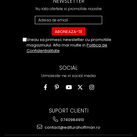
NEWSLETTER
Nu rata ofertele si promotiile noastre
Vreau sa primesc newsletter cu promotiile
magazinului. Afla mai multe in
Politica de
Confidentialitate
SOCIAL
Urmareste-ne in social media
SUPORT CLIENTI
0740984910
contact@editurahoffman.ro