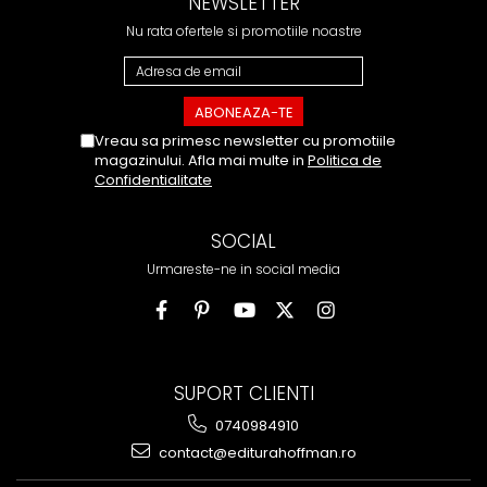
NEWSLETTER
Nu rata ofertele si promotiile noastre
Vreau sa primesc newsletter cu promotiile
magazinului. Afla mai multe in
Politica de
Confidentialitate
SOCIAL
Urmareste-ne in social media
SUPORT CLIENTI
0740984910
contact@editurahoffman.ro