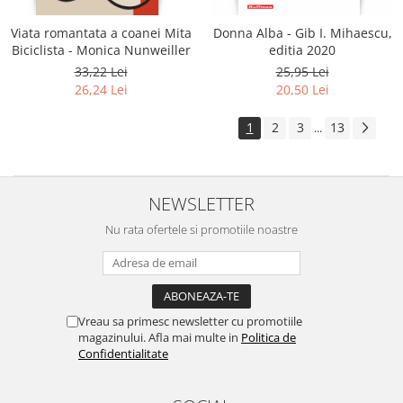
Viata romantata a coanei Mita
Donna Alba - Gib I. Mihaescu,
Biciclista - Monica Nunweiller
editia 2020
33,22 Lei
25,95 Lei
26,24 Lei
20,50 Lei
1
2
3
13
...
NEWSLETTER
Nu rata ofertele si promotiile noastre
Vreau sa primesc newsletter cu promotiile
magazinului. Afla mai multe in
Politica de
Confidentialitate