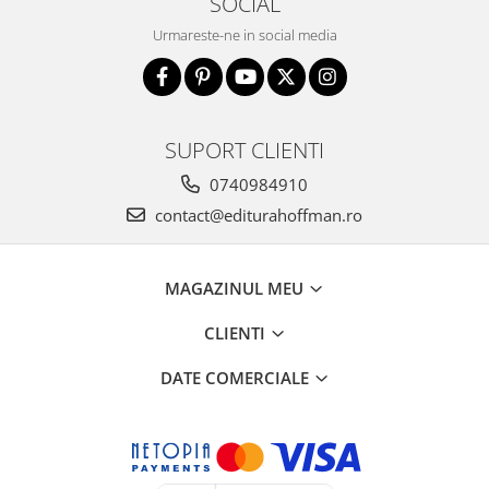
SOCIAL
Urmareste-ne in social media
SUPORT CLIENTI
0740984910
contact@editurahoffman.ro
MAGAZINUL MEU
CLIENTI
DATE COMERCIALE