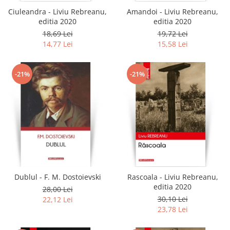
Ciuleandra - Liviu Rebreanu,
Amandoi - Liviu Rebreanu,
editia 2020
editia 2020
18,69 Lei
19,72 Lei
14,77 Lei
15,58 Lei
-21%
-21%
Dublul - F. M. Dostoievski
Rascoala - Liviu Rebreanu,
editia 2020
28,00 Lei
30,10 Lei
22,12 Lei
23,78 Lei