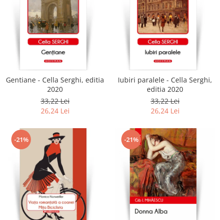
Gentiane - Cella Serghi, editia
Iubiri paralele - Cella Serghi,
2020
editia 2020
33,22 Lei
33,22 Lei
26,24 Lei
26,24 Lei
-21%
-21%