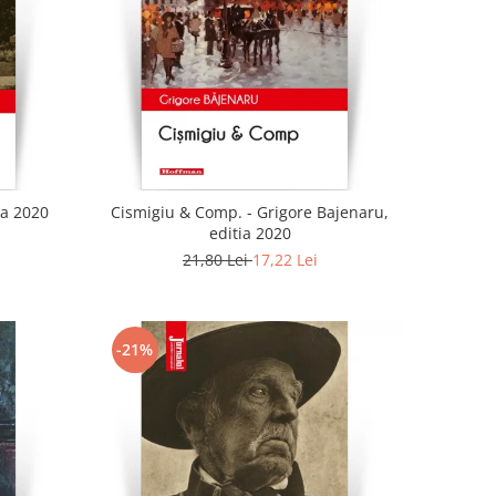
ia 2020
Cismigiu & Comp. - Grigore Bajenaru,
editia 2020
21,80 Lei
17,22 Lei
-21%