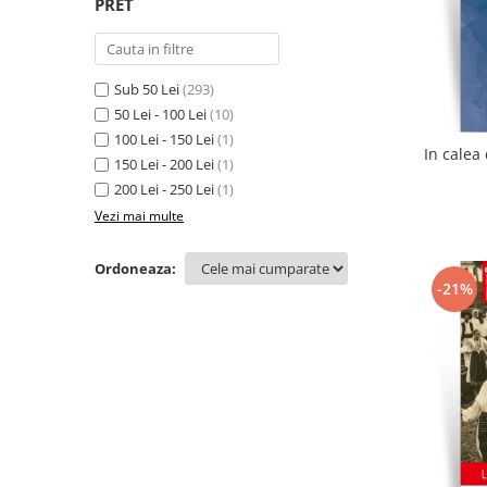
PRET
Sub 50 Lei
(293)
50 Lei - 100 Lei
(10)
100 Lei - 150 Lei
(1)
150 Lei - 200 Lei
(1)
200 Lei - 250 Lei
(1)
Vezi mai multe
Ordoneaza:
-21%