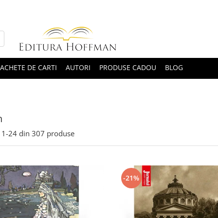
ACHETE DE CARTI
AUTORI
PRODUSE CADOU
BLOG
n
1-
24
din
307
produse
-21%