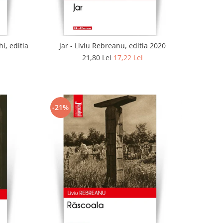
i, editia
Jar - Liviu Rebreanu, editia 2020
21,80 Lei
17,22 Lei
-21%