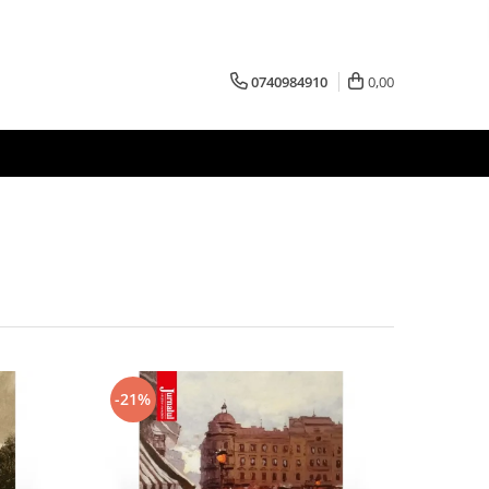
0740984910
0,00
-21%