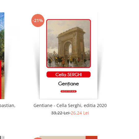
-21%
bastian,
Gentiane - Cella Serghi, editia 2020
33,22 Lei
26,24 Lei