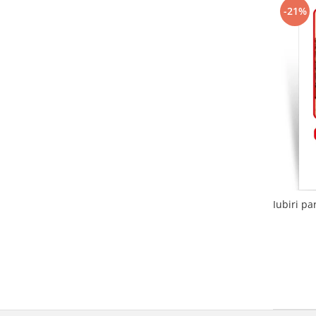
-21%
Iubiri pa