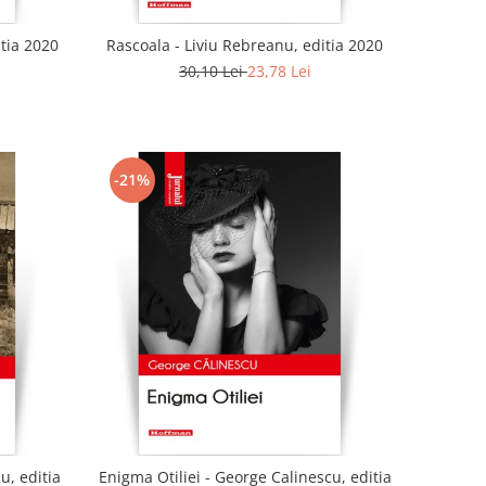
tia 2020
Rascoala - Liviu Rebreanu, editia 2020
30,10 Lei
23,78 Lei
-21%
u, editia
Enigma Otiliei - George Calinescu, editia