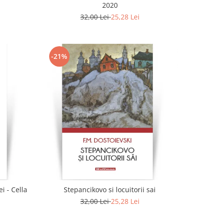
2020
32,00 Lei
25,28 Lei
-21%
i - Cella
Stepancikovo si locuitorii sai
32,00 Lei
25,28 Lei