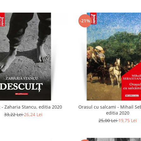
-21%
 - Zaharia Stancu, editia 2020
Orasul cu salcami - Mihail Se
editia 2020
33,22 Lei
26,24 Lei
25,00 Lei
19,75 Lei