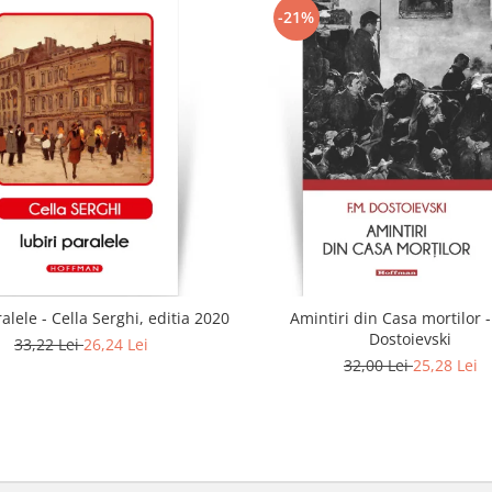
-21%
ralele - Cella Serghi, editia 2020
Amintiri din Casa mortilor -
Dostoievski
33,22 Lei
26,24 Lei
32,00 Lei
25,28 Lei