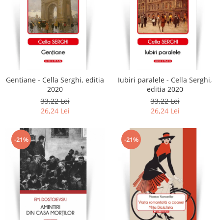
Gentiane - Cella Serghi, editia
Iubiri paralele - Cella Serghi,
2020
editia 2020
33,22 Lei
33,22 Lei
26,24 Lei
26,24 Lei
-21%
-21%