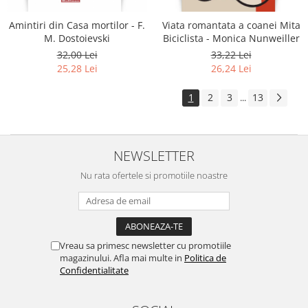
Amintiri din Casa mortilor - F.
Viata romantata a coanei Mita
M. Dostoievski
Biciclista - Monica Nunweiller
32,00 Lei
33,22 Lei
25,28 Lei
26,24 Lei
1
2
3
13
...
NEWSLETTER
Nu rata ofertele si promotiile noastre
Vreau sa primesc newsletter cu promotiile
magazinului. Afla mai multe in
Politica de
Confidentialitate