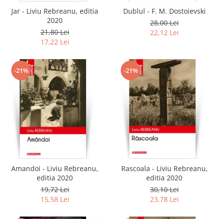
Jar - Liviu Rebreanu, editia
Dublul - F. M. Dostoievski
2020
28,00 Lei
21,80 Lei
22,12 Lei
17,22 Lei
-21%
-21%
Amandoi - Liviu Rebreanu,
Rascoala - Liviu Rebreanu,
editia 2020
editia 2020
19,72 Lei
30,10 Lei
15,58 Lei
23,78 Lei