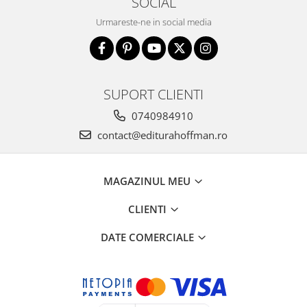
SOCIAL
Urmareste-ne in social media
SUPORT CLIENTI
0740984910
contact@editurahoffman.ro
MAGAZINUL MEU
CLIENTI
DATE COMERCIALE