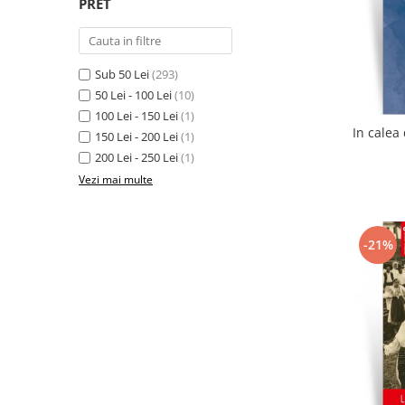
PRET
Sub 50 Lei
(293)
50 Lei - 100 Lei
(10)
100 Lei - 150 Lei
(1)
150 Lei - 200 Lei
(1)
200 Lei - 250 Lei
(1)
Vezi mai multe
-21%