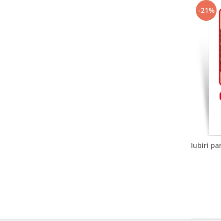
-21%
Iubiri pa