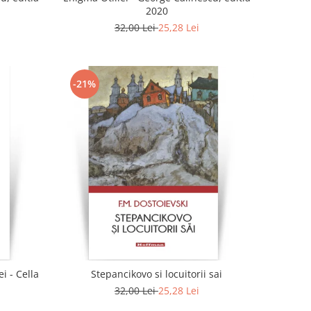
2020
32,00 Lei
25,28 Lei
-21%
i - Cella
Stepancikovo si locuitorii sai
32,00 Lei
25,28 Lei