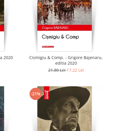
ia 2020
Cismigiu & Comp. - Grigore Bajenaru,
editia 2020
21,80 Lei
17,22 Lei
-21%