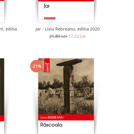
i, editia
Jar - Liviu Rebreanu, editia 2020
21,80 Lei
17,22 Lei
-21%