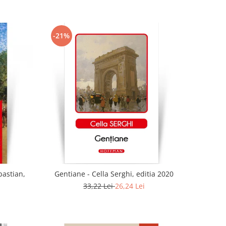
-21%
bastian,
Gentiane - Cella Serghi, editia 2020
33,22 Lei
26,24 Lei