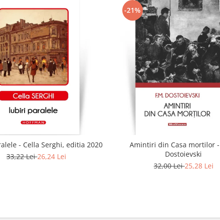
-21%
ralele - Cella Serghi, editia 2020
Amintiri din Casa mortilor -
Dostoievski
33,22 Lei
26,24 Lei
32,00 Lei
25,28 Lei