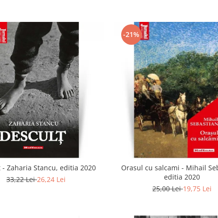
-21%
 - Zaharia Stancu, editia 2020
Orasul cu salcami - Mihail Se
editia 2020
33,22 Lei
26,24 Lei
25,00 Lei
19,75 Lei