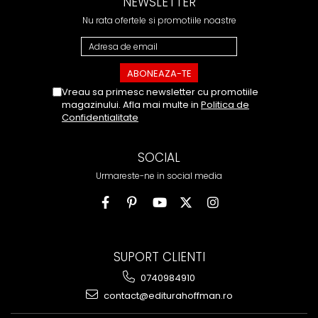
NEWSLETTER
Nu rata ofertele si promotiile noastre
Vreau sa primesc newsletter cu promotiile
magazinului. Afla mai multe in
Politica de
Confidentialitate
SOCIAL
Urmareste-ne in social media
SUPORT CLIENTI
0740984910
contact@editurahoffman.ro