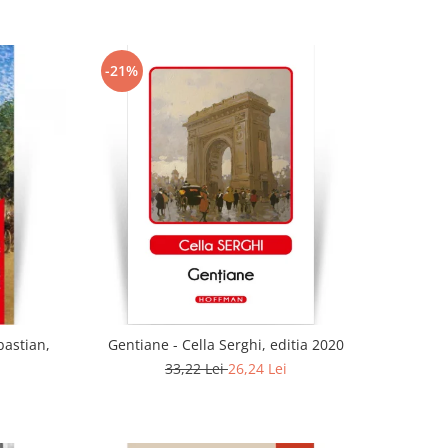
-21%
bastian,
Gentiane - Cella Serghi, editia 2020
33,22 Lei
26,24 Lei