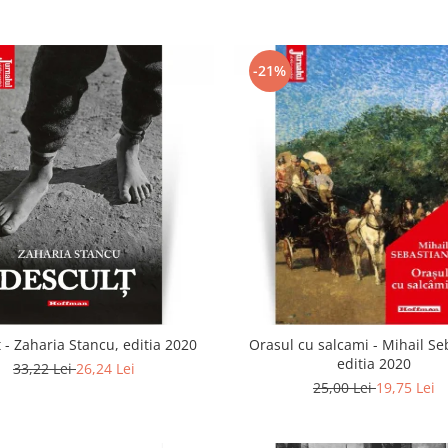
-21%
 - Zaharia Stancu, editia 2020
Orasul cu salcami - Mihail Se
editia 2020
33,22 Lei
26,24 Lei
25,00 Lei
19,75 Lei