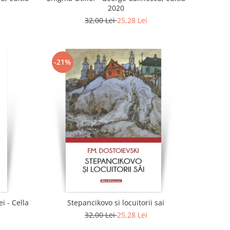
2020
32,00 Lei
25,28 Lei
-21%
i - Cella
Stepancikovo si locuitorii sai
32,00 Lei
25,28 Lei