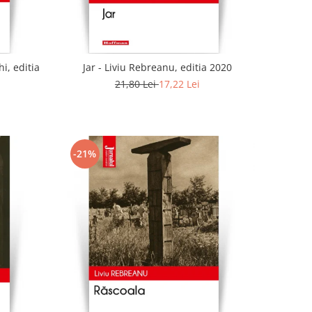
i, editia
Jar - Liviu Rebreanu, editia 2020
21,80 Lei
17,22 Lei
-21%