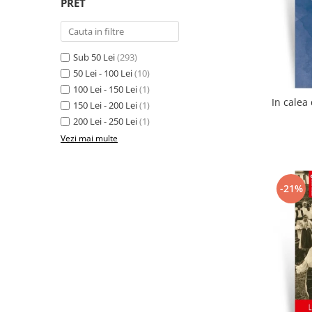
PRET
Sub 50 Lei
(293)
50 Lei - 100 Lei
(10)
100 Lei - 150 Lei
(1)
150 Lei - 200 Lei
(1)
200 Lei - 250 Lei
(1)
Vezi mai multe
-21%