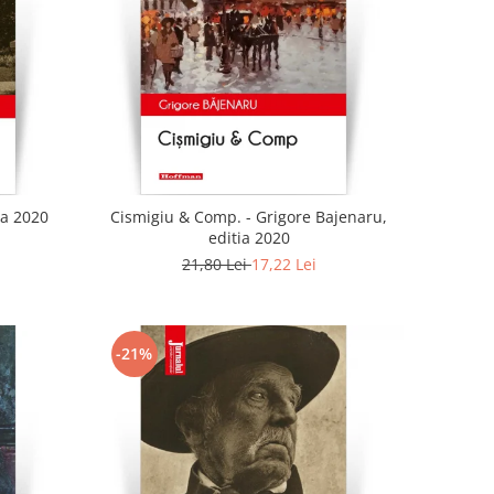
ia 2020
Cismigiu & Comp. - Grigore Bajenaru,
editia 2020
21,80 Lei
17,22 Lei
-21%