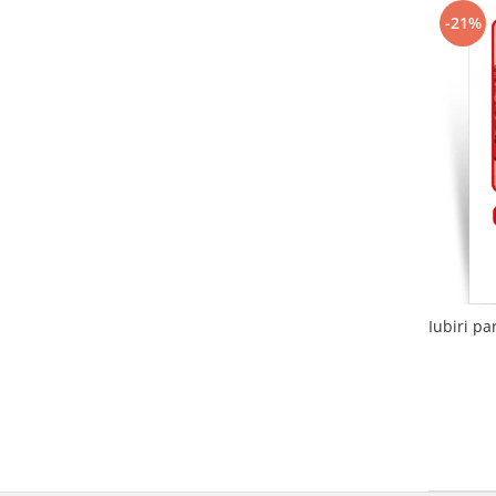
-21%
Iubiri pa