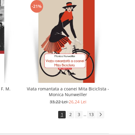
-21%
 F. M.
Viata romantata a coanei Mita Biciclista -
Monica Nunweiller
33,22 Lei
26,24 Lei
1
2
3
13
...