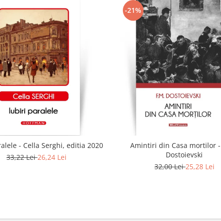
-21%
ralele - Cella Serghi, editia 2020
Amintiri din Casa mortilor -
Dostoievski
33,22 Lei
26,24 Lei
32,00 Lei
25,28 Lei