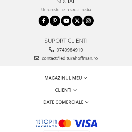
SOCIAL
Urmareste-ne in social media
SUPORT CLIENTI
0740984910
contact@editurahoffman.ro
MAGAZINUL MEU
CLIENTI
DATE COMERCIALE