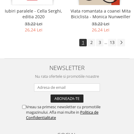
Iubiri paralele - Cella Serghi,
Viata romantata a coanei Mita
editia 2020
Biciclista - Monica Nunweiller
33,22 Lei
33,22 Lei
26,24 Lei
26,24 Lei
1
2
3
13
...
NEWSLETTER
Nu rata ofertele si promotiile noastre
Vreau sa primesc newsletter cu promotiile
magazinului. Afla mai multe in
Politica de
Confidentialitate