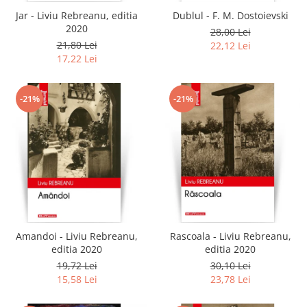
Jar - Liviu Rebreanu, editia
Dublul - F. M. Dostoievski
2020
28,00 Lei
21,80 Lei
22,12 Lei
17,22 Lei
-21%
-21%
Amandoi - Liviu Rebreanu,
Rascoala - Liviu Rebreanu,
editia 2020
editia 2020
19,72 Lei
30,10 Lei
15,58 Lei
23,78 Lei