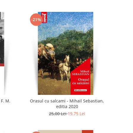
-21%
 F. M.
Orasul cu salcami - Mihail Sebastian,
editia 2020
25,00 Lei
19,75 Lei