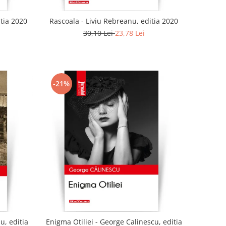
tia 2020
Rascoala - Liviu Rebreanu, editia 2020
30,10 Lei
23,78 Lei
-21%
u, editia
Enigma Otiliei - George Calinescu, editia