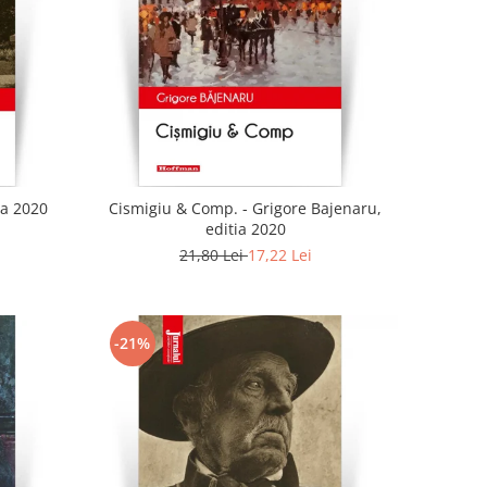
ia 2020
Cismigiu & Comp. - Grigore Bajenaru,
editia 2020
21,80 Lei
17,22 Lei
-21%