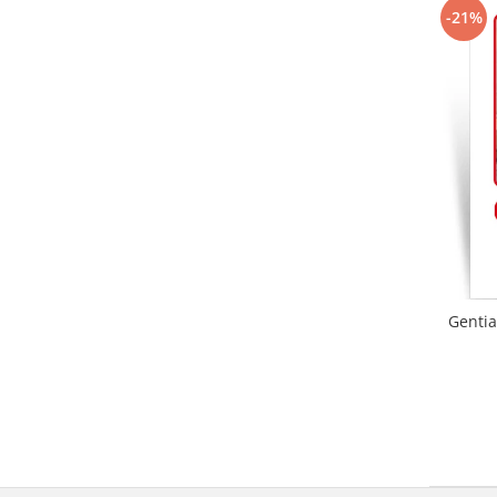
-21%
Gentia