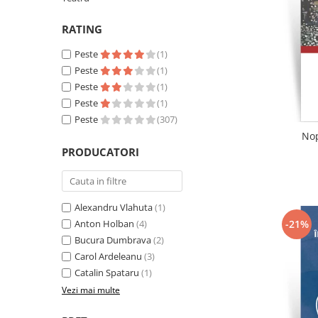
Literatura
RATING
Clasica
Contemporana
Peste
(1)
Moderna
Peste
(1)
Romana
Peste
(1)
Peste
(1)
Universala
Peste
(307)
Universala
Nop
Non-fictiune
PRODUCATORI
Calatorii
Memorii
Publicistica / Reportaje / Interviuri
Alexandru Vlahuta
(1)
Stiinte umaniste
-21%
Anton Holban
(4)
Bucura Dumbrava
(2)
Istorie
Carol Ardeleanu
(3)
Sociologie si filozofie
Catalin Spataru
(1)
Vezi mai multe