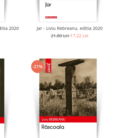
ditia 2020
Jar - Liviu Rebreanu, editia 2020
21,80 Lei
17,22 Lei
-21%