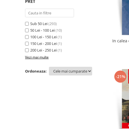
PRET
Sub 50 Lei
(293)
50 Lei - 100 Lei
(10)
100 Lei - 150 Lei
(1)
150 Lei - 200 Lei
(1)
200 Lei - 250 Lei
(1)
Vezi mai multe
Ordoneaza:
-21%