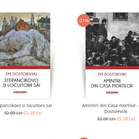
-21%
pancikovo si locuitorii sai
Amintiri din Casa mortilor -
Dostoievski
32,00 Lei
25,28 Lei
32,00 Lei
25,28 Lei