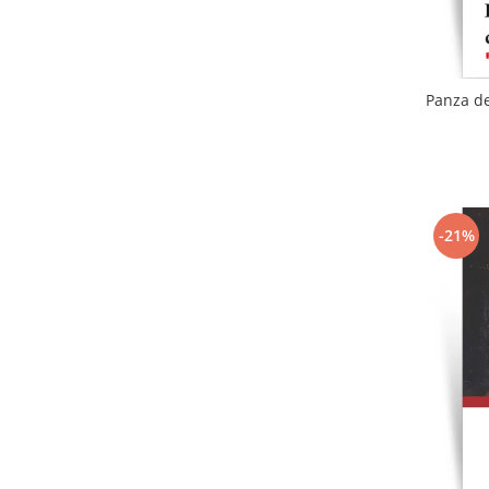
Panza de
-21%