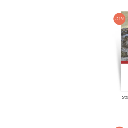
-21%
Ste