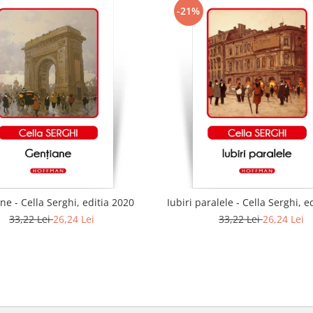
-21%
ne - Cella Serghi, editia 2020
Iubiri paralele - Cella Serghi, e
33,22 Lei
26,24 Lei
33,22 Lei
26,24 Lei