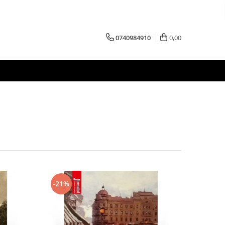
0740984910
0,00
-21%