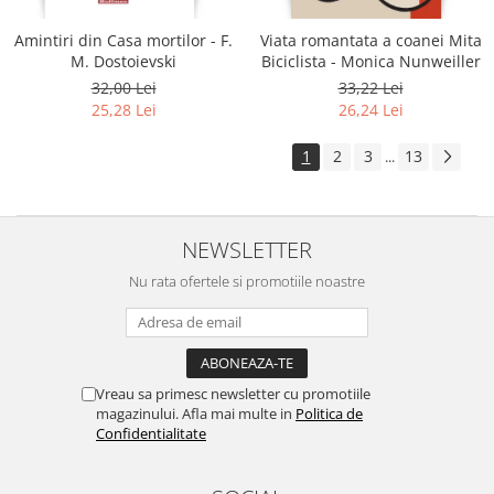
Amintiri din Casa mortilor - F.
Viata romantata a coanei Mita
M. Dostoievski
Biciclista - Monica Nunweiller
32,00 Lei
33,22 Lei
25,28 Lei
26,24 Lei
1
2
3
13
...
NEWSLETTER
Nu rata ofertele si promotiile noastre
Vreau sa primesc newsletter cu promotiile
magazinului. Afla mai multe in
Politica de
Confidentialitate