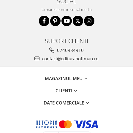
SOCIAL
Urmareste-ne in social media
SUPORT CLIENTI
0740984910
contact@editurahoffman.ro
MAGAZINUL MEU
CLIENTI
DATE COMERCIALE