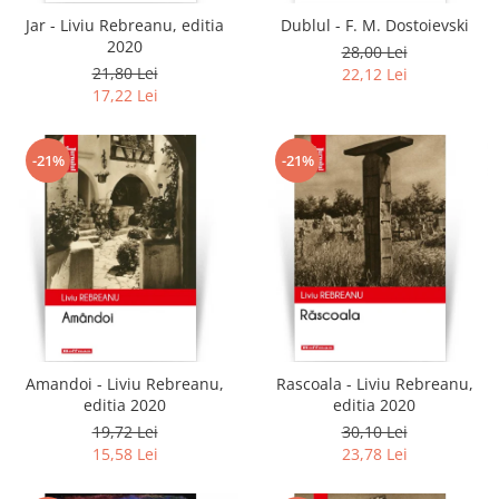
Jar - Liviu Rebreanu, editia
Dublul - F. M. Dostoievski
2020
28,00 Lei
21,80 Lei
22,12 Lei
17,22 Lei
-21%
-21%
Amandoi - Liviu Rebreanu,
Rascoala - Liviu Rebreanu,
editia 2020
editia 2020
19,72 Lei
30,10 Lei
15,58 Lei
23,78 Lei