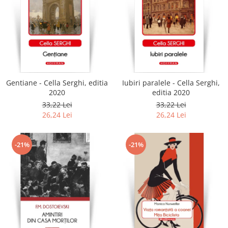
Gentiane - Cella Serghi, editia
Iubiri paralele - Cella Serghi,
2020
editia 2020
33,22 Lei
33,22 Lei
26,24 Lei
26,24 Lei
-21%
-21%