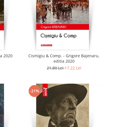
ia 2020
Cismigiu & Comp. - Grigore Bajenaru,
editia 2020
21,80 Lei
17,22 Lei
-21%