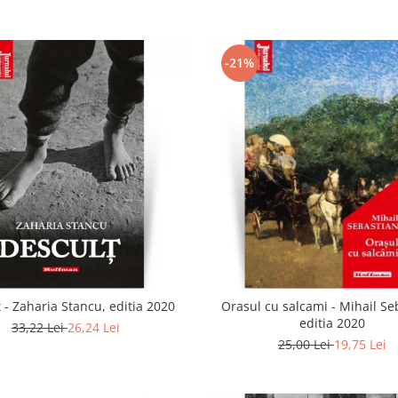
-21%
 - Zaharia Stancu, editia 2020
Orasul cu salcami - Mihail Se
editia 2020
33,22 Lei
26,24 Lei
25,00 Lei
19,75 Lei