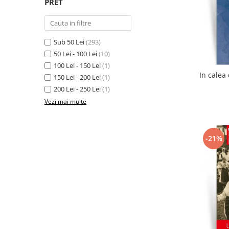
PRET
Sub 50 Lei
(293)
50 Lei - 100 Lei
(10)
100 Lei - 150 Lei
(1)
150 Lei - 200 Lei
(1)
200 Lei - 250 Lei
(1)
Vezi mai multe
-21%