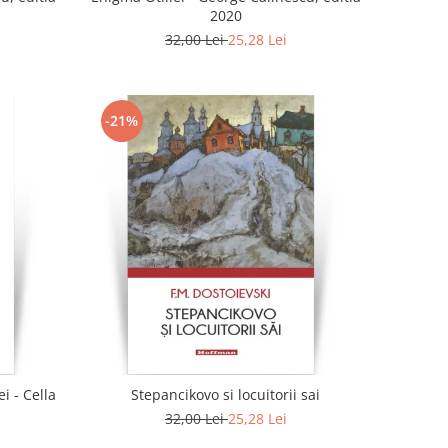
2020
32,00 Lei
25,28 Lei
-21%
i - Cella
Stepancikovo si locuitorii sai
32,00 Lei
25,28 Lei