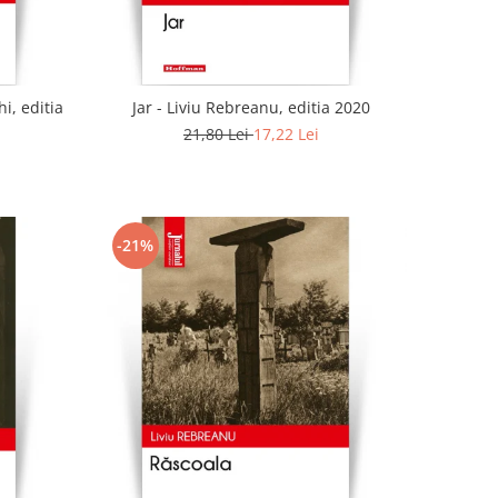
i, editia
Jar - Liviu Rebreanu, editia 2020
21,80 Lei
17,22 Lei
-21%