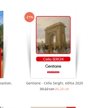
-21%
bastian,
Gentiane - Cella Serghi, editia 2020
33,22 Lei
26,24 Lei