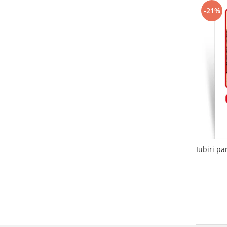
-21%
Iubiri pa