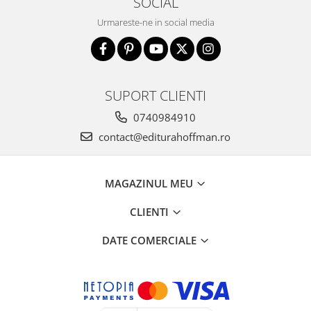
SOCIAL
Urmareste-ne in social media
SUPORT CLIENTI
0740984910
contact@editurahoffman.ro
MAGAZINUL MEU
CLIENTI
DATE COMERCIALE