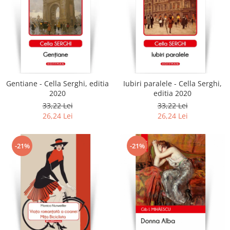
Gentiane - Cella Serghi, editia
Iubiri paralele - Cella Serghi,
2020
editia 2020
33,22 Lei
33,22 Lei
26,24 Lei
26,24 Lei
-21%
-21%