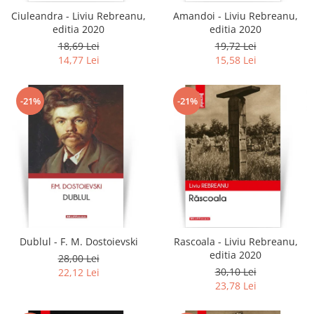
Ciuleandra - Liviu Rebreanu,
Amandoi - Liviu Rebreanu,
editia 2020
editia 2020
18,69 Lei
19,72 Lei
14,77 Lei
15,58 Lei
-21%
-21%
Dublul - F. M. Dostoievski
Rascoala - Liviu Rebreanu,
editia 2020
28,00 Lei
30,10 Lei
22,12 Lei
23,78 Lei