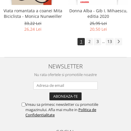
Viata romantata a coanei Mita
Donna Alba - Gib I. Mihaescu,
Biciclista - Monica Nunweiller
editia 2020
33,22 Lei
25,95 Lei
26,24 Lei
20,50 Lei
1
2
3
13
...
NEWSLETTER
Nu rata ofertele si promotiile noastre
Vreau sa primesc newsletter cu promotiile
magazinului. Afla mai multe in
Politica de
Confidentialitate