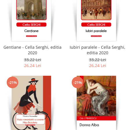
Gentiane - Cella Serghi, editia
Iubiri paralele - Cella Serghi,
2020
editia 2020
33,22 Lei
33,22 Lei
26,24 Lei
26,24 Lei
-21%
-21%