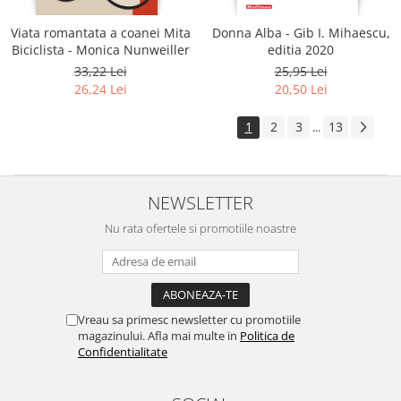
Viata romantata a coanei Mita
Donna Alba - Gib I. Mihaescu,
Biciclista - Monica Nunweiller
editia 2020
33,22 Lei
25,95 Lei
26,24 Lei
20,50 Lei
1
2
3
13
...
NEWSLETTER
Nu rata ofertele si promotiile noastre
Vreau sa primesc newsletter cu promotiile
magazinului. Afla mai multe in
Politica de
Confidentialitate