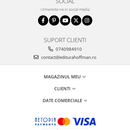
SOCIAL
Urmareste-ne in social media
SUPORT CLIENTI
0740984910
contact@editurahoffman.ro
MAGAZINUL MEU
CLIENTI
DATE COMERCIALE