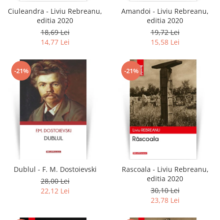
Ciuleandra - Liviu Rebreanu,
Amandoi - Liviu Rebreanu,
editia 2020
editia 2020
18,69 Lei
19,72 Lei
14,77 Lei
15,58 Lei
-21%
-21%
Dublul - F. M. Dostoievski
Rascoala - Liviu Rebreanu,
editia 2020
28,00 Lei
30,10 Lei
22,12 Lei
23,78 Lei