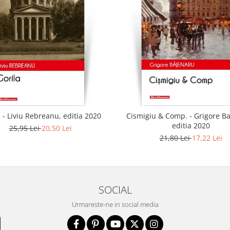
 - Liviu Rebreanu, editia 2020
Cismigiu & Comp. - Grigore B
editia 2020
25,95 Lei
20,50 Lei
21,80 Lei
17,22 Lei
SOCIAL
Urmareste-ne in social media