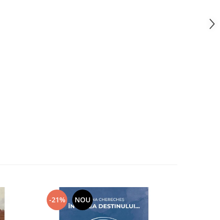
-21%
NOU