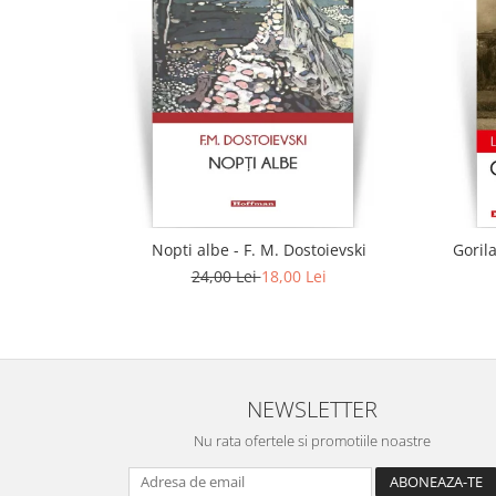
Nopti albe - F. M. Dostoievski
Gorila
24,00 Lei
18,00 Lei
NEWSLETTER
Nu rata ofertele si promotiile noastre