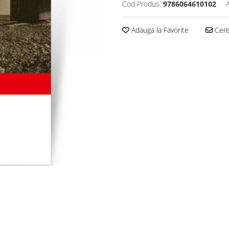
Cod Produs:
9786064610102
Adauga la Favorite
Cere 