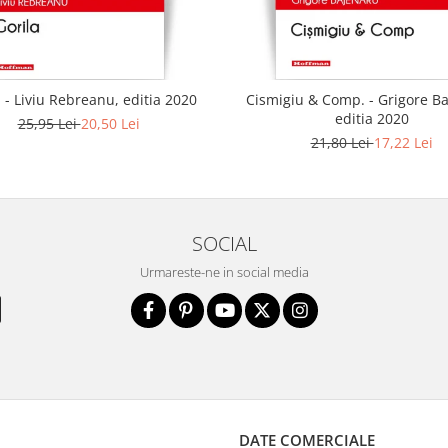
 - Liviu Rebreanu, editia 2020
Cismigiu & Comp. - Grigore B
editia 2020
25,95 Lei
20,50 Lei
21,80 Lei
17,22 Lei
SOCIAL
Urmareste-ne in social media
DATE COMERCIALE