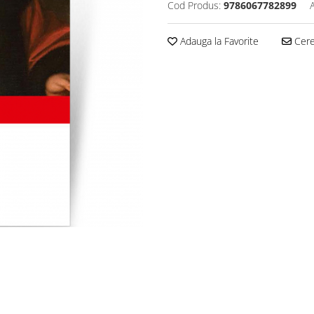
Cod Produs:
9786067782899
Adauga la Favorite
Cere 