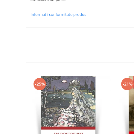
Informatii conformitate produs
-25%
-21%