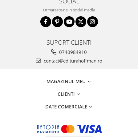
SOCIAL
Urmareste-ne in social media
SUPORT CLIENTI
0740984910
contact@editurahoffman.ro
MAGAZINUL MEU
CLIENTI
DATE COMERCIALE