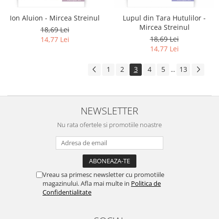
Ion Aluion - Mircea Streinul
Lupul din Tara Hutulilor -
Mircea Streinul
18,69 Lei
18,69 Lei
14,77 Lei
14,77 Lei
1
2
3
4
5
13
...
NEWSLETTER
Nu rata ofertele si promotiile noastre
Vreau sa primesc newsletter cu promotiile
magazinului. Afla mai multe in
Politica de
Confidentialitate