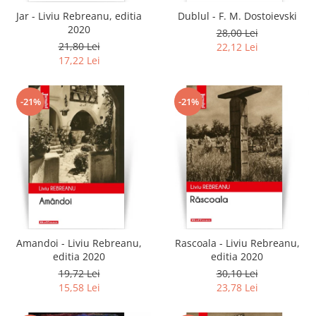
Jar - Liviu Rebreanu, editia
Dublul - F. M. Dostoievski
2020
28,00 Lei
21,80 Lei
22,12 Lei
17,22 Lei
-21%
-21%
Amandoi - Liviu Rebreanu,
Rascoala - Liviu Rebreanu,
editia 2020
editia 2020
19,72 Lei
30,10 Lei
15,58 Lei
23,78 Lei