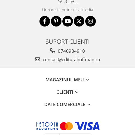
SOCIAL
Urmareste-ne in social media
SUPORT CLIENTI
0740984910
contact@editurahoffman.ro
MAGAZINUL MEU
CLIENTI
DATE COMERCIALE