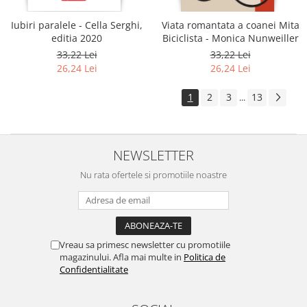
Iubiri paralele - Cella Serghi,
Viata romantata a coanei Mita
editia 2020
Biciclista - Monica Nunweiller
33,22 Lei
33,22 Lei
26,24 Lei
26,24 Lei
1
2
3
13
...
NEWSLETTER
Nu rata ofertele si promotiile noastre
Vreau sa primesc newsletter cu promotiile
magazinului. Afla mai multe in
Politica de
Confidentialitate