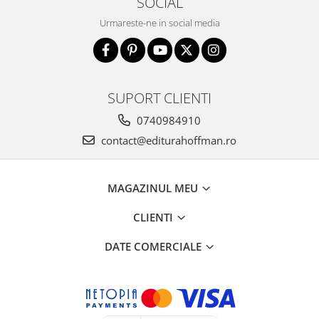
SOCIAL
Urmareste-ne in social media
SUPORT CLIENTI
0740984910
contact@editurahoffman.ro
MAGAZINUL MEU
CLIENTI
DATE COMERCIALE