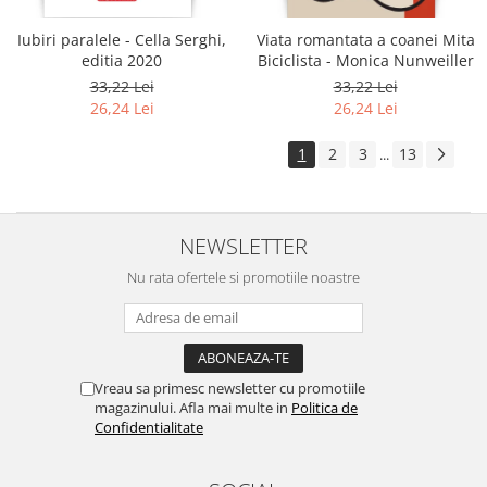
Iubiri paralele - Cella Serghi,
Viata romantata a coanei Mita
editia 2020
Biciclista - Monica Nunweiller
33,22 Lei
33,22 Lei
26,24 Lei
26,24 Lei
1
2
3
13
...
NEWSLETTER
Nu rata ofertele si promotiile noastre
Vreau sa primesc newsletter cu promotiile
magazinului. Afla mai multe in
Politica de
Confidentialitate