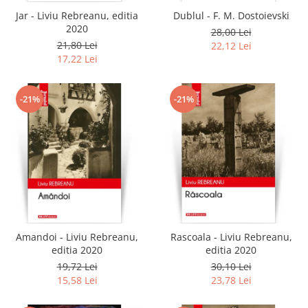
Jar - Liviu Rebreanu, editia
Dublul - F. M. Dostoievski
2020
28,00 Lei
21,80 Lei
22,12 Lei
17,22 Lei
-21%
-21%
Amandoi - Liviu Rebreanu,
Rascoala - Liviu Rebreanu,
editia 2020
editia 2020
19,72 Lei
30,10 Lei
15,58 Lei
23,78 Lei