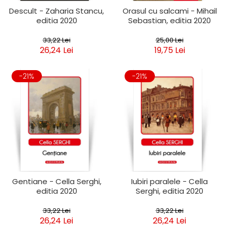
Descult - Zaharia Stancu,
Orasul cu salcami - Mihail
editia 2020
Sebastian, editia 2020
33,22 Lei
25,00 Lei
26,24 Lei
19,75 Lei
-21%
-21%
Gentiane - Cella Serghi,
Iubiri paralele - Cella
editia 2020
Serghi, editia 2020
33,22 Lei
33,22 Lei
26,24 Lei
26,24 Lei