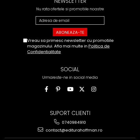
NEWSLETTER
Nu rata ofertele si promotiile noastre
Vreau sa primesc newsletter cu promotiile
magazinului. Afla mai multe in
Politica de
Confidentialitate
SOCIAL
Urmareste-ne in social media
SUPORT CLIENTI
0740984910
contact@editurahoffman.ro