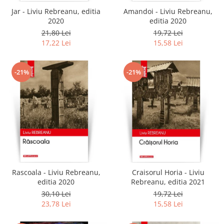
Jar - Liviu Rebreanu, editia
Amandoi - Liviu Rebreanu,
2020
editia 2020
21,80 Lei
19,72 Lei
17,22 Lei
15,58 Lei
-21%
-21%
Rascoala - Liviu Rebreanu,
Craisorul Horia - Liviu
editia 2020
Rebreanu, editia 2021
30,10 Lei
19,72 Lei
23,78 Lei
15,58 Lei