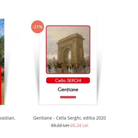
-21%
bastian,
Gentiane - Cella Serghi, editia 2020
33,22 Lei
26,24 Lei