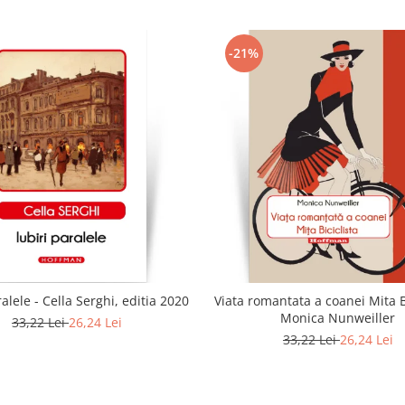
-21%
ralele - Cella Serghi, editia 2020
Viata romantata a coanei Mita Bi
Monica Nunweiller
33,22 Lei
26,24 Lei
33,22 Lei
26,24 Lei