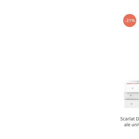
-21%
Scarlat D
ale uni