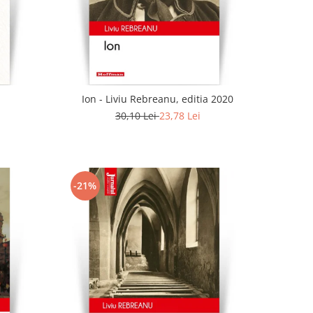
Ion - Liviu Rebreanu, editia 2020
30,10 Lei
23,78 Lei
-21%