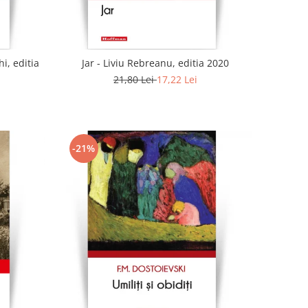
i, editia
Jar - Liviu Rebreanu, editia 2020
21,80 Lei
17,22 Lei
-21%