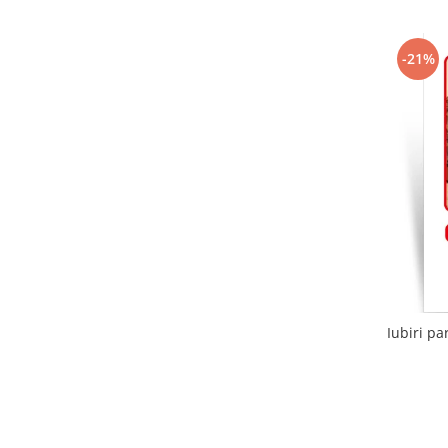
-21%
Iubiri pa