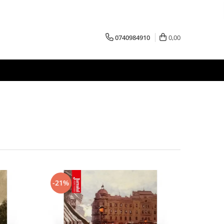
0740984910
0,00
-21%