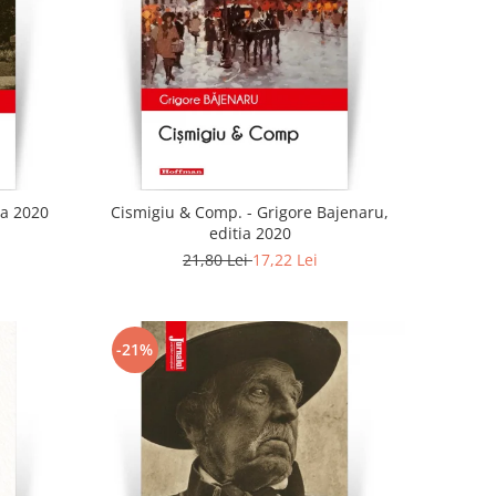
ia 2020
Cismigiu & Comp. - Grigore Bajenaru,
editia 2020
21,80 Lei
17,22 Lei
-21%