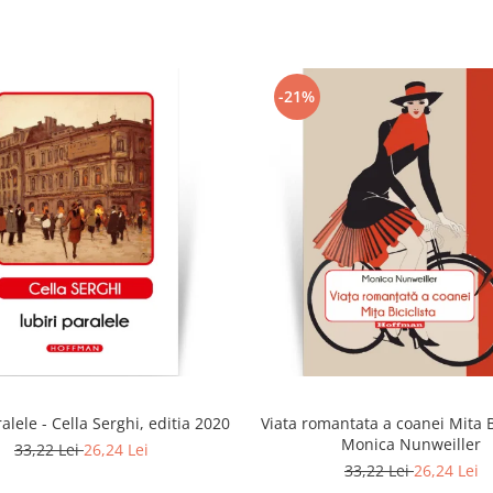
-21%
ralele - Cella Serghi, editia 2020
Viata romantata a coanei Mita Bi
Monica Nunweiller
33,22 Lei
26,24 Lei
33,22 Lei
26,24 Lei