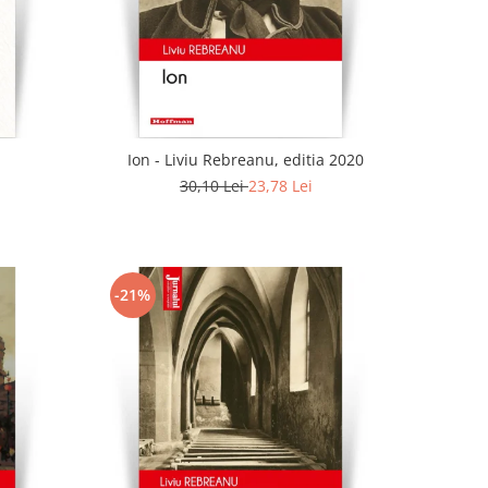
Ion - Liviu Rebreanu, editia 2020
30,10 Lei
23,78 Lei
-21%