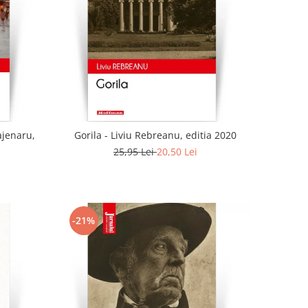
ajenaru,
Gorila - Liviu Rebreanu, editia 2020
25,95 Lei
20,50 Lei
-21%