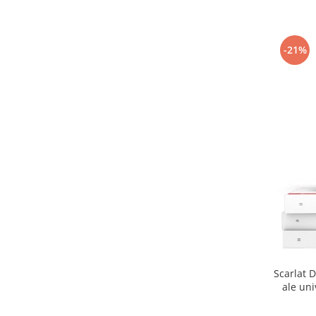
-21%
Scarlat D
ale uni