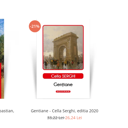
-21%
bastian,
Gentiane - Cella Serghi, editia 2020
33,22 Lei
26,24 Lei