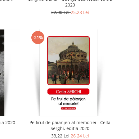
2020
32,00 Lei
25,28 Lei
-21%
tia 2020
Pe firul de paianjen al memoriei - Cella
Serghi, editia 2020
33,22 Lei
26,24 Lei