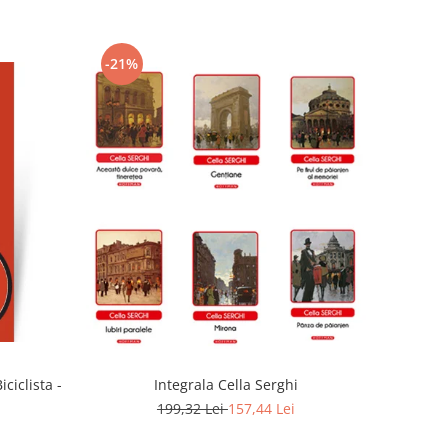
-21%
ciclista -
Integrala Cella Serghi
199,32 Lei
157,44 Lei