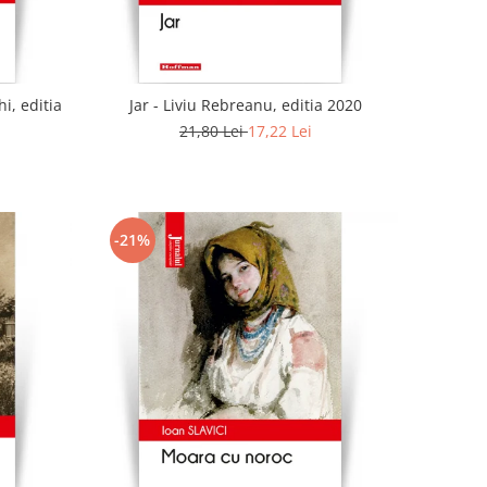
i, editia
Jar - Liviu Rebreanu, editia 2020
21,80 Lei
17,22 Lei
-21%