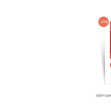
-21%
Iubiri pa