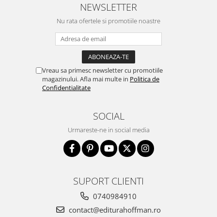
NEWSLETTER
Nu rata ofertele si promotiile noastre
Vreau sa primesc newsletter cu promotiile
magazinului. Afla mai multe in
Politica de
Confidentialitate
SOCIAL
Urmareste-ne in social media
SUPORT CLIENTI
0740984910
contact@editurahoffman.ro