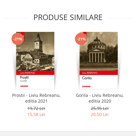
PRODUSE SIMILARE
-21%
-21%
Prostii - Liviu Rebreanu,
Gorila - Liviu Rebreanu,
editia 2021
editia 2020
19,72 Lei
25,95 Lei
15,58 Lei
20,50 Lei