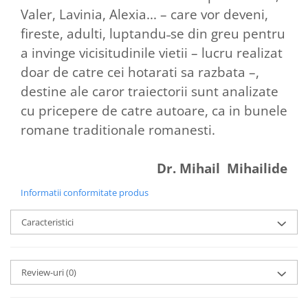
Valer, Lavinia, Alexia... – care vor deveni,
fireste, adulti, luptandu˗se din greu pentru
a invinge vicisitudinile vietii – lucru realizat
doar de catre cei hotarati sa razbata –,
destine ale caror traiectorii sunt analizate
cu pricepere de catre autoare, ca in bunele
romane traditionale romanesti.
Dr. Mihail Mihailide
Informatii conformitate produs
Caracteristici
Review-uri
(0)