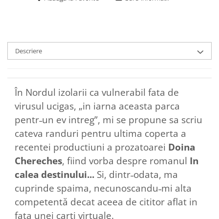
Descriere
În Nordul izolarii ca vulnerabil fata de
virusul ucigas, „in iarna aceasta parca
pentr˗un ev intreg”, mi se propune sa scriu
cateva randuri pentru ultima coperta a
recentei productiuni a prozatoarei
Doina
Chereches
, fiind vorba despre romanul
In
calea destinului...
Si, dintr˗odata, ma
cuprinde spaima, necunoscandu˗mi alta
competentă decat aceea de cititor aflat in
fata unei carti virtuale.