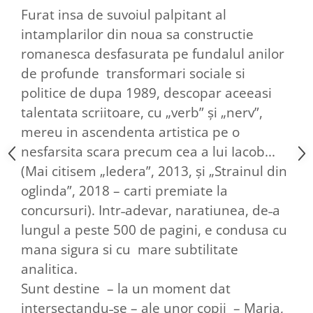
Furat insa de suvoiul palpitant al
intamplarilor din noua sa constructie
romanesca desfasurata pe fundalul anilor
de profunde transformari sociale si
politice de dupa 1989, descopar aceeasi
talentata scriitoare, cu „verb” și „nerv”,
mereu in ascendenta artistica pe o
nesfarsita scara precum cea a lui Iacob...
(Mai citisem „Iedera”, 2013, și „Strainul din
oglinda”, 2018 – carti premiate la
concursuri). Intr˗adevar, naratiunea, de˗a
lungul a peste 500 de pagini, e condusa cu
mana sigura si cu mare subtilitate
analitica.
Sunt destine – la un moment dat
intersectandu˗se – ale unor copii – Maria,