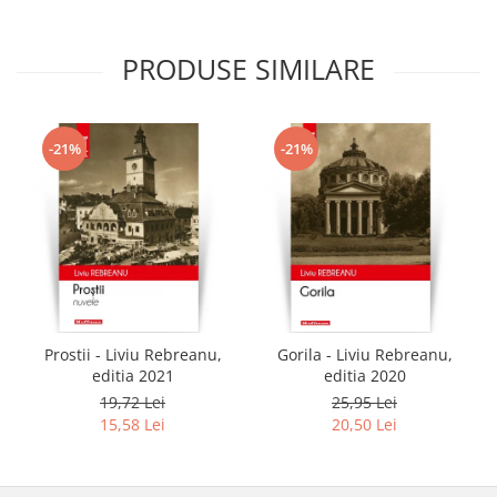
PRODUSE SIMILARE
-21%
-21%
Prostii - Liviu Rebreanu,
Gorila - Liviu Rebreanu,
editia 2021
editia 2020
19,72 Lei
25,95 Lei
15,58 Lei
20,50 Lei