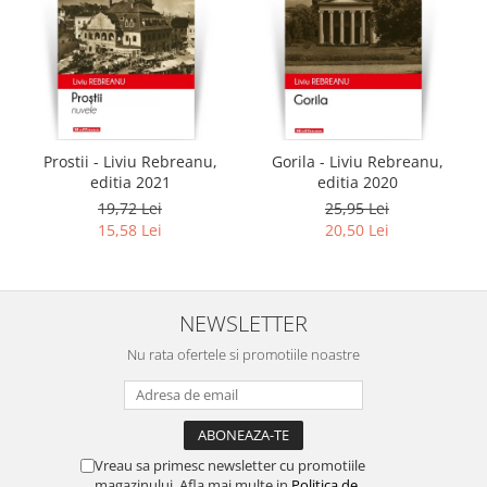
Prostii - Liviu Rebreanu,
Gorila - Liviu Rebreanu,
editia 2021
editia 2020
19,72 Lei
25,95 Lei
15,58 Lei
20,50 Lei
NEWSLETTER
Nu rata ofertele si promotiile noastre
Vreau sa primesc newsletter cu promotiile
magazinului. Afla mai multe in
Politica de