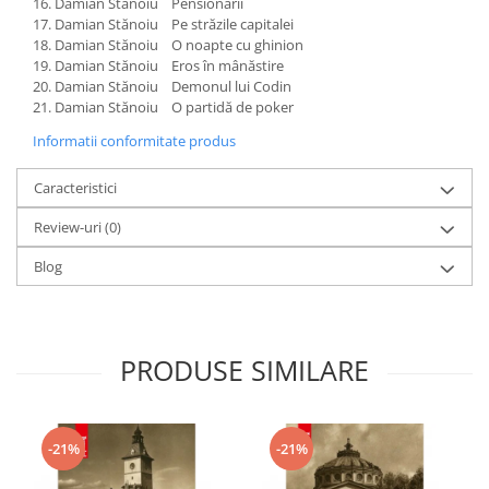
Damian Stănoiu Pensionarii
Damian Stănoiu Pe străzile capitalei
Damian Stănoiu O noapte cu ghinion
Damian Stănoiu Eros în mânăstire
Damian Stănoiu Demonul lui Codin
Damian Stănoiu O partidă de poker
Informatii conformitate produs
Caracteristici
Review-uri
(0)
Blog
PRODUSE SIMILARE
-21%
-21%