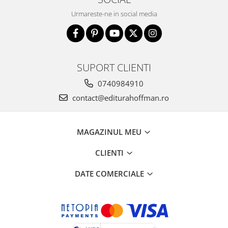
Urmareste-ne in social media
SUPORT CLIENTI
0740984910
contact@editurahoffman.ro
MAGAZINUL MEU
CLIENTI
DATE COMERCIALE