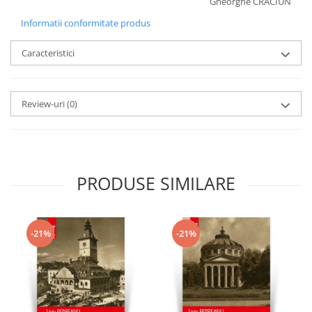
Gheorghe CRĂCIUN
Informatii conformitate produs
Caracteristici
Review-uri
(0)
PRODUSE SIMILARE
-21%
-21%