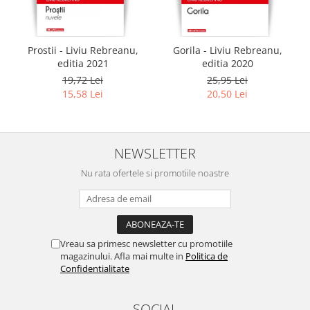
Prostii - Liviu Rebreanu,
Gorila - Liviu Rebreanu,
editia 2021
editia 2020
19,72 Lei
25,95 Lei
15,58 Lei
20,50 Lei
NEWSLETTER
Nu rata ofertele si promotiile noastre
Vreau sa primesc newsletter cu promotiile
magazinului. Afla mai multe in
Politica de
Confidentialitate
SOCIAL