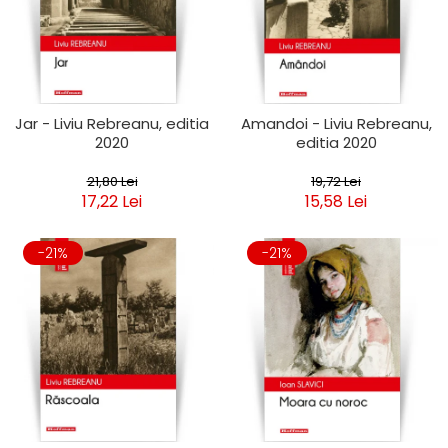
Jar - Liviu Rebreanu, editia
Amandoi - Liviu Rebreanu,
2020
editia 2020
21,80 Lei
19,72 Lei
17,22 Lei
15,58 Lei
-21%
-21%