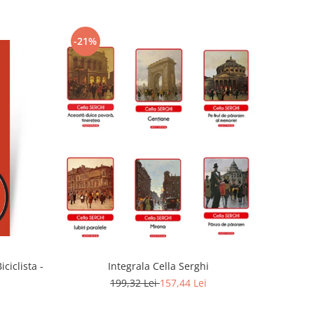
-21%
ciclista -
Integrala Cella Serghi
199,32 Lei
157,44 Lei