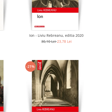
Ion - Liviu Rebreanu, editia 2020
30,10 Lei
23,78 Lei
-21%