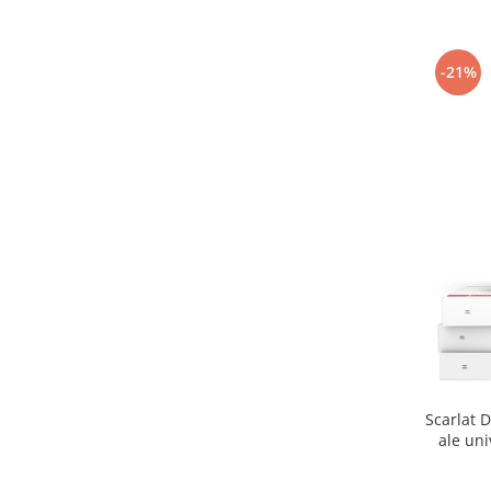
-21%
Scarlat D
ale uni