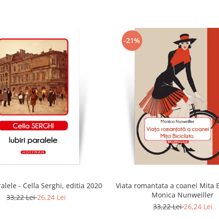
-21%
ralele - Cella Serghi, editia 2020
Viata romantata a coanei Mita Bi
Monica Nunweiller
33,22 Lei
26,24 Lei
33,22 Lei
26,24 Lei