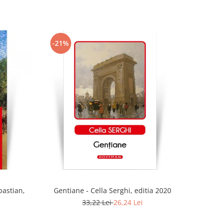
-21%
bastian,
Gentiane - Cella Serghi, editia 2020
33,22 Lei
26,24 Lei