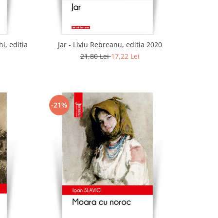
i, editia
Jar - Liviu Rebreanu, editia 2020
21,80 Lei
17,22 Lei
-21%