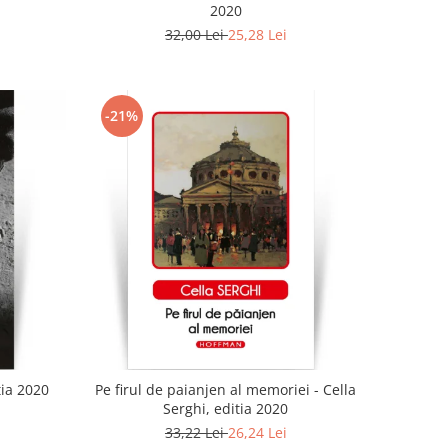
2020
32,00 Lei
25,28 Lei
-21%
tia 2020
Pe firul de paianjen al memoriei - Cella
Serghi, editia 2020
33,22 Lei
26,24 Lei