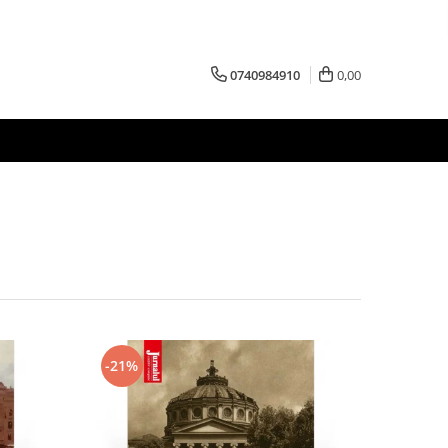
0740984910
0,00
-21%