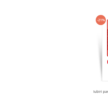
-21%
Iubiri pa