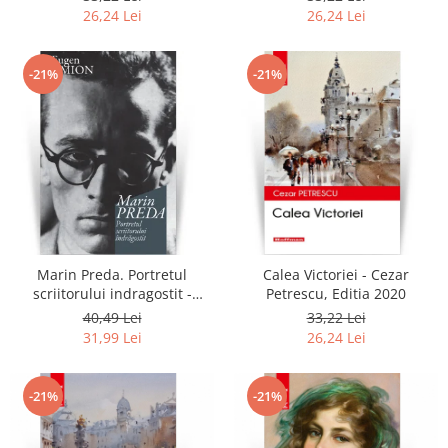
26,24 Lei
26,24 Lei
-21%
-21%
Marin Preda. Portretul
Calea Victoriei - Cezar
scriitorului indragostit -
Petrescu, Editia 2020
Eugen Simion
40,49 Lei
33,22 Lei
31,99 Lei
26,24 Lei
-21%
-21%