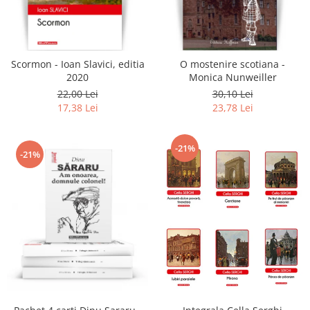
Scormon - Ioan Slavici, editia
O mostenire scotiana -
2020
Monica Nunweiller
22,00 Lei
30,10 Lei
17,38 Lei
23,78 Lei
-21%
-21%