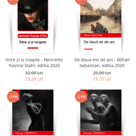
Intre zi si noapte - Henriette
De doua mii de ani - Mihail
Yvonne Stahl, editia 2020
Sebastian, editia 2020
32,00 Lei
25,00 Lei
25,28 Lei
19,75 Lei
-21%
-21%