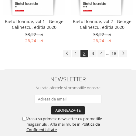
Bietul Ioanide, vol 1 - George
Bietul Ioanide, vol 2 - George
Calinescu, editia 2020
Calinescu, editia 2020
33,22 Lei
33,22 Lei
26,24 Lei
26,24 Lei
1
2
3
4
18
...
NEWSLETTER
Nu rata ofertele si promotiile noastre
Vreau sa primesc newsletter cu promotiile
magazinului. Afla mai multe in
Politica de
Confidentialitate