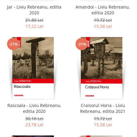
Jar - Liviu Rebreanu, editia
Amandoi - Liviu Rebreanu,
2020
editia 2020
21,80 Lei
19,72 Lei
17,22 Lei
15,58 Lei
-21%
-21%
Rascoala - Liviu Rebreanu,
Craisorul Horia - Liviu
editia 2020
Rebreanu, editia 2021
30,10 Lei
19,72 Lei
23,78 Lei
15,58 Lei