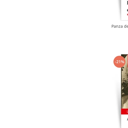
Panza de
-21%