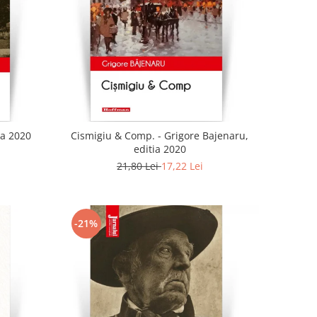
ia 2020
Cismigiu & Comp. - Grigore Bajenaru,
editia 2020
21,80 Lei
17,22 Lei
-21%