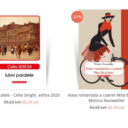
-21%
ralele - Cella Serghi, editia 2020
Viata romantata a coanei Mita Bi
Monica Nunweiller
33,22 Lei
26,24 Lei
33,22 Lei
26,24 Lei