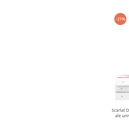
-21%
Scarlat D
ale uni