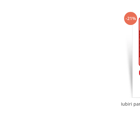
-21%
Iubiri pa