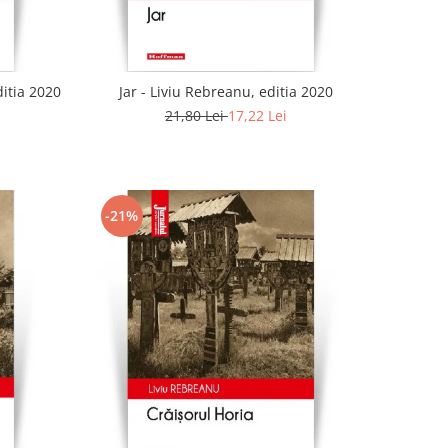
ditia 2020
Jar - Liviu Rebreanu, editia 2020
21,80 Lei
17,22 Lei
-21%