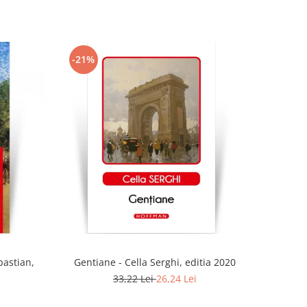
-21%
bastian,
Gentiane - Cella Serghi, editia 2020
33,22 Lei
26,24 Lei