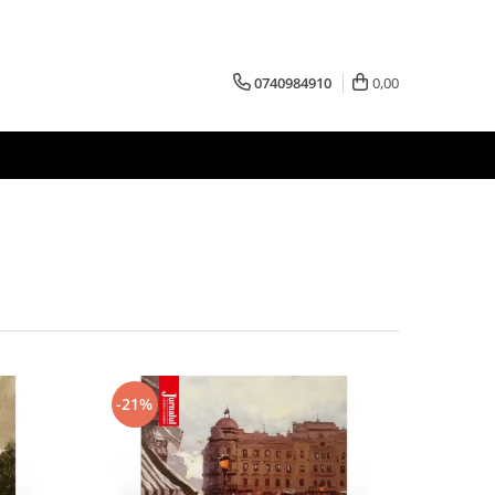
0740984910
0,00
-21%