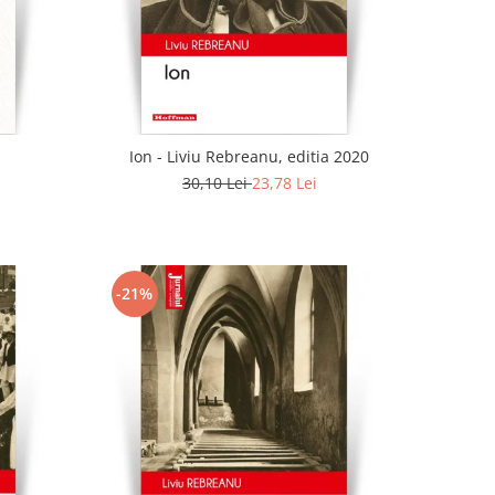
Ion - Liviu Rebreanu, editia 2020
30,10 Lei
23,78 Lei
-21%