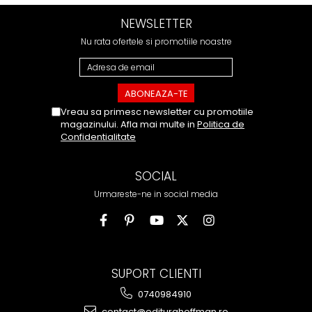
NEWSLETTER
Nu rata ofertele si promotiile noastre
Vreau sa primesc newsletter cu promotiile
magazinului. Afla mai multe in
Politica de
Confidentialitate
SOCIAL
Urmareste-ne in social media
SUPORT CLIENTI
0740984910
contact@editurahoffman.ro