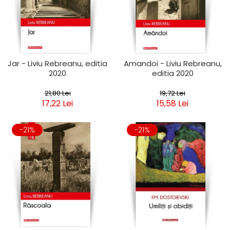
Jar - Liviu Rebreanu, editia
Amandoi - Liviu Rebreanu,
2020
editia 2020
21,80 Lei
19,72 Lei
17,22 Lei
15,58 Lei
-21%
-21%