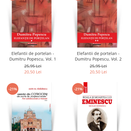
Elefantii de portelan -
Elefantii de portelan -
Dumitru Popescu, Vol. 1
Dumitru Popescu, Vol. 2
25,95 Lei
25,95 Lei
20,50 Lei
20,50 Lei
-21%
-21%