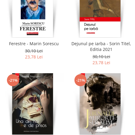
Ferestre - Marin Sorescu
Dejunul pe iarba - Sorin Titel,
Editia 2021
30,10 Lei
30,10 Lei
23,78 Lei
23,78 Lei
-21%
-21%