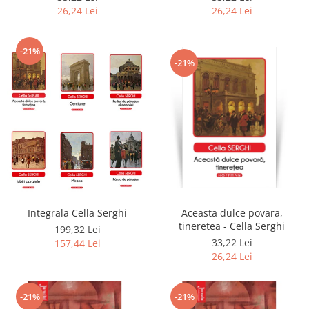
26,24 Lei
26,24 Lei
-21%
-21%
Integrala Cella Serghi
Aceasta dulce povara,
tineretea - Cella Serghi
199,32 Lei
33,22 Lei
157,44 Lei
26,24 Lei
-21%
-21%