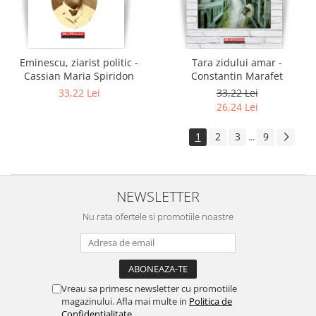
Eminescu, ziarist politic -
Tara zidului amar -
Cassian Maria Spiridon
Constantin Marafet
33,22 Lei
33,22 Lei
26,24 Lei
1
2
3
9
...
NEWSLETTER
Nu rata ofertele si promotiile noastre
Vreau sa primesc newsletter cu promotiile
magazinului. Afla mai multe in
Politica de
Confidentialitate