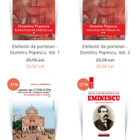
Elefantii de portelan -
Elefantii de portelan -
Dumitru Popescu, Vol. 1
Dumitru Popescu, Vol. 2
25,95 Lei
25,95 Lei
20,50 Lei
20,50 Lei
-21%
-21%