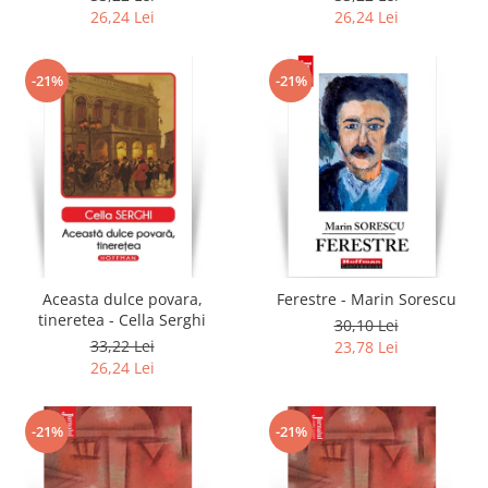
26,24 Lei
26,24 Lei
-21%
-21%
Aceasta dulce povara,
Ferestre - Marin Sorescu
tineretea - Cella Serghi
30,10 Lei
33,22 Lei
23,78 Lei
26,24 Lei
-21%
-21%