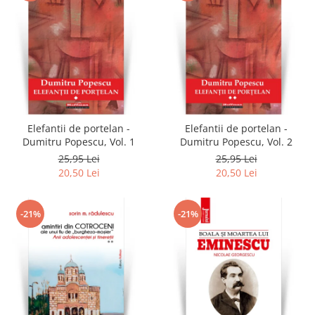
Elefantii de portelan -
Elefantii de portelan -
Dumitru Popescu, Vol. 1
Dumitru Popescu, Vol. 2
25,95 Lei
25,95 Lei
20,50 Lei
20,50 Lei
-21%
-21%