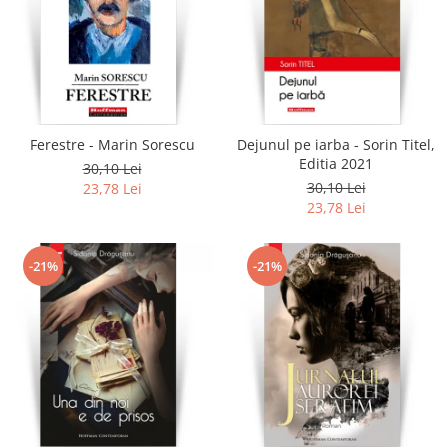
Ferestre - Marin Sorescu
Dejunul pe iarba - Sorin Titel,
Editia 2021
30,10 Lei
30,10 Lei
23,78 Lei
23,78 Lei
-21%
-21%