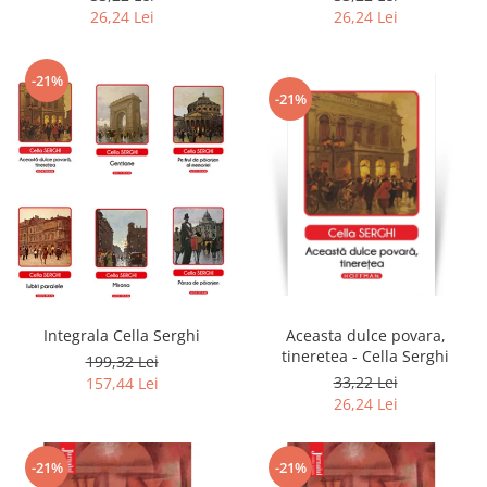
26,24 Lei
26,24 Lei
-21%
-21%
Integrala Cella Serghi
Aceasta dulce povara,
tineretea - Cella Serghi
199,32 Lei
33,22 Lei
157,44 Lei
26,24 Lei
-21%
-21%