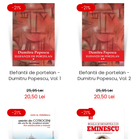
-21%
-21%
Elefantii de portelan -
Elefantii de portelan -
Dumitru Popescu, Vol. 1
Dumitru Popescu, Vol. 2
25,95 Lei
25,95 Lei
20,50 Lei
20,50 Lei
-21%
-21%