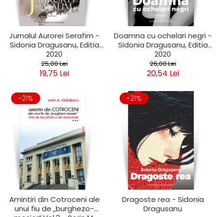
Jurnalul Aurorei Serafim -
Doamna cu ochelari negri -
Sidonia Dragusanu, Editia
Sidonia Dragusanu, Editia
2020
2020
25,00 Lei
26,00 Lei
19,75 Lei
20,54 Lei
-21%
-21%
Amintiri din Cotroceni ale
Dragoste rea - Sidonia
unui fiu de „burghezo-
Dragusanu