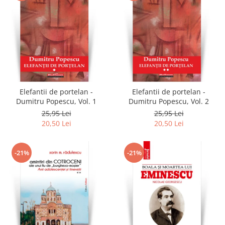
Elefantii de portelan -
Elefantii de portelan -
Dumitru Popescu, Vol. 1
Dumitru Popescu, Vol. 2
25,95 Lei
25,95 Lei
20,50 Lei
20,50 Lei
-21%
-21%