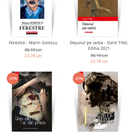
Ferestre - Marin Sorescu
Dejunul pe iarba - Sorin Titel,
Editia 2021
30,10 Lei
30,10 Lei
23,78 Lei
23,78 Lei
-21%
-21%