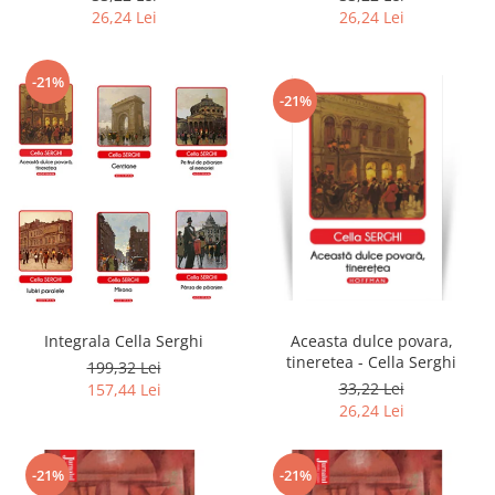
26,24 Lei
26,24 Lei
-21%
-21%
Integrala Cella Serghi
Aceasta dulce povara,
tineretea - Cella Serghi
199,32 Lei
33,22 Lei
157,44 Lei
26,24 Lei
-21%
-21%