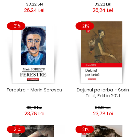
33,22 Lei
33,22 Lei
26,24 Lei
26,24 Lei
-21%
-21%
Ferestre - Marin Sorescu
Dejunul pe iarba - Sorin
Titel, Editia 2021
30,10 Lei
30,10 Lei
23,78 Lei
23,78 Lei
-21%
-21%