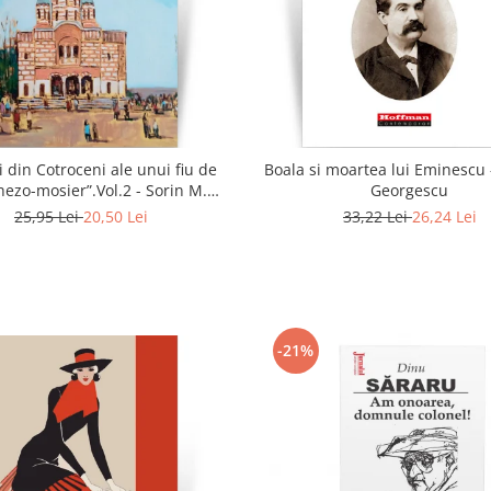
i din Cotroceni ale unui fiu de
Boala si moartea lui Eminescu 
ezo-mosier”.Vol.2 - Sorin M.
Georgescu
Radulescu
25,95 Lei
20,50 Lei
33,22 Lei
26,24 Lei
-21%