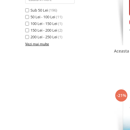
Sub 50 Lei
(196)
50 Lei - 100 Lei
(11)
100 Lei - 150 Lei
(1)
150 Lei - 200 Lei
(2)
200 Lei - 250 Lei
(1)
Vezi mai multe
Aceasta 
-21%