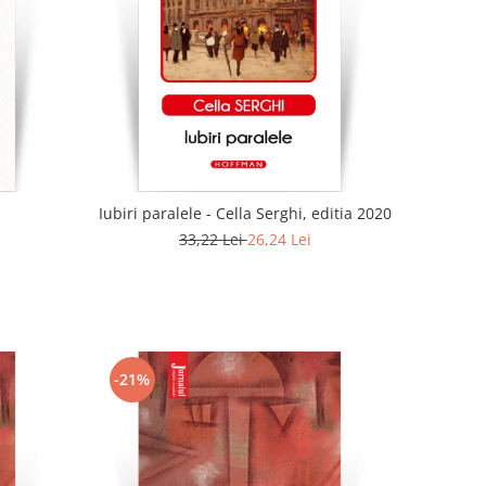
Iubiri paralele - Cella Serghi, editia 2020
33,22 Lei
26,24 Lei
-21%