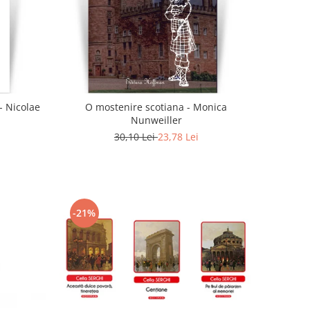
- Nicolae
O mostenire scotiana - Monica
Nunweiller
30,10 Lei
23,78 Lei
-21%