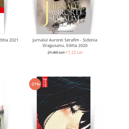
ditia 2021
Jurnalul Aurorei Serafim - Sidonia
Dragusanu, Editia 2020
21,80 Lei
17,22 Lei
-21%