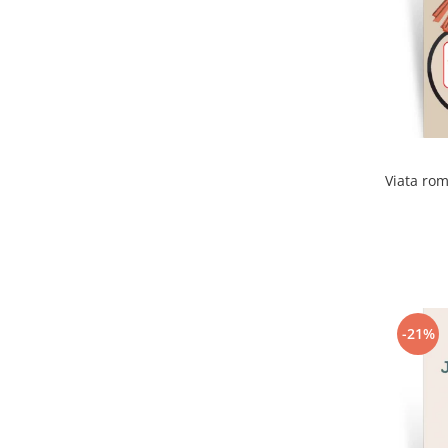
Viata rom
-21%