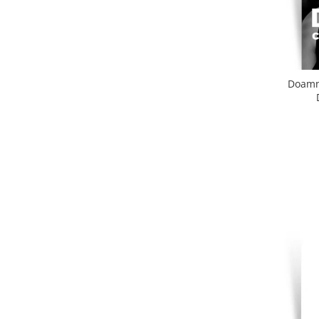
Doamna