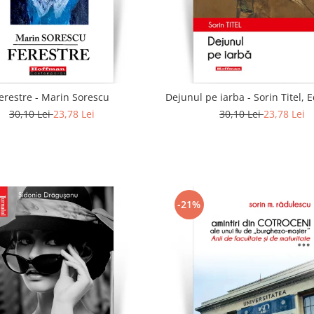
erestre - Marin Sorescu
Dejunul pe iarba - Sorin Titel, E
30,10 Lei
23,78 Lei
30,10 Lei
23,78 Lei
-21%