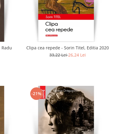
 - Radu
Clipa cea repede - Sorin Titel, Editia 2020
33,22 Lei
26,24 Lei
-21%