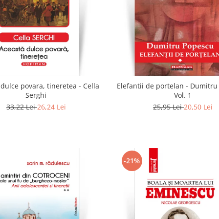
dulce povara, tineretea - Cella
Elefantii de portelan - Dumitr
Serghi
Vol. 1
33,22 Lei
26,24 Lei
25,95 Lei
20,50 Lei
-21%