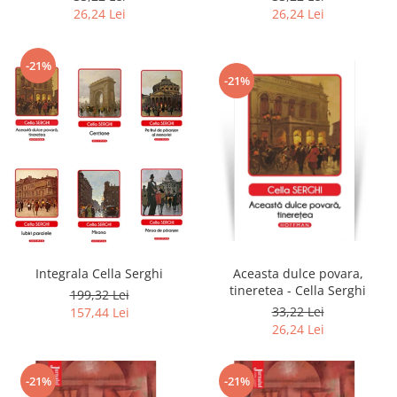
26,24 Lei
26,24 Lei
-21%
-21%
Integrala Cella Serghi
Aceasta dulce povara,
tineretea - Cella Serghi
199,32 Lei
33,22 Lei
157,44 Lei
26,24 Lei
-21%
-21%