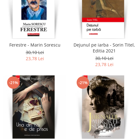
Ferestre - Marin Sorescu
Dejunul pe iarba - Sorin Titel,
Editia 2021
30,10 Lei
30,10 Lei
23,78 Lei
23,78 Lei
-21%
-21%