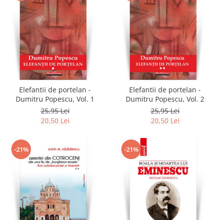
Elefantii de portelan -
Elefantii de portelan -
Dumitru Popescu, Vol. 1
Dumitru Popescu, Vol. 2
25,95 Lei
25,95 Lei
20,50 Lei
20,50 Lei
-21%
-21%